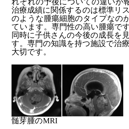
れぞれの予後についての違いが
治療成績に関係するのは標準リ
のような腫瘍細胞のタイプなの
ています。専門性の高い腫瘍で
同時に子供さんの今後の成長を
す。専門の知識を持つ施設で治
大切です。
髄芽腫のMRI