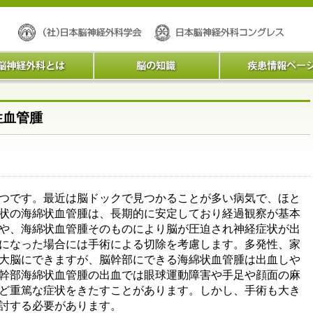
性血管腫
つです。最近は脳ドックで見つかることが多い病気で、ほと
状の海綿状血管腫は、長期的に安定しており経過観察が基本
や、海綿状血管腫そのものにより脳が圧迫され神経症状が出
になった場合には手術による切除を考慮します。多発性、家
大脳にできますが、脳幹部にできる海綿状血管腫は出血しや
幹部海綿状血管腫の出血では眼球運動障害や手足や顔面の麻
ど重篤な症状をきたすことがあります。しかし、手術も大き
討する必要があります。