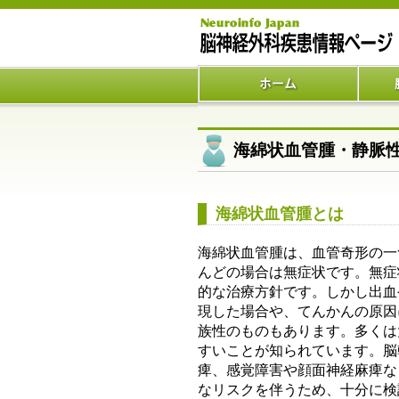
海綿状血管腫・静脈
海綿状血管腫とは
海綿状血管腫は、血管奇形の一
んどの場合は無症状です。無症
的な治療方針です。しかし出血
現した場合や、てんかんの原因
族性のものもあります。多くは
すいことが知られています。脳
痺、感覚障害や顔面神経麻痺な
なリスクを伴うため、十分に検