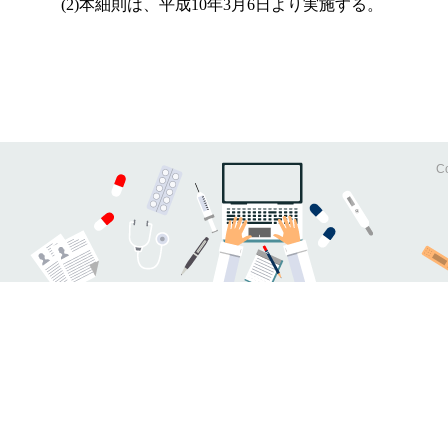
(2)
本細則は、平成10年3月6日より実施する。
Co