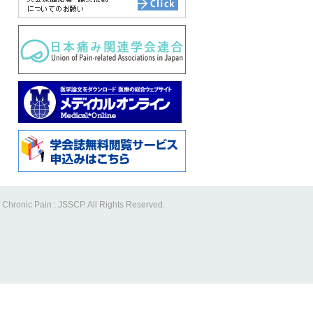
 Chronic Pain : JSSCP. All Rights Reserved.