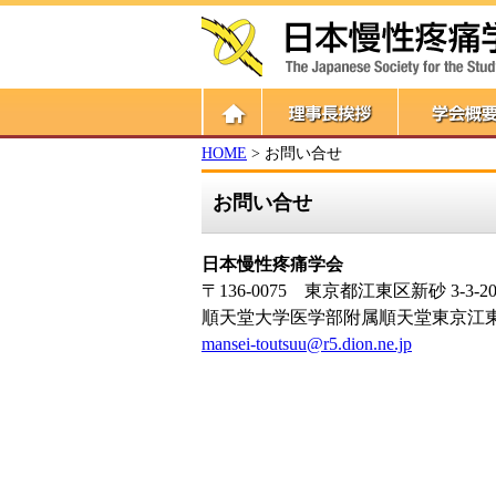
HOME
> お問い合せ
お問い合せ
日本慢性疼痛学会
〒136-0075 東京都江東区新砂 3-3-2
順天堂大学医学部附属順天堂東京江
mansei-toutsuu@r5.dion.ne.jp