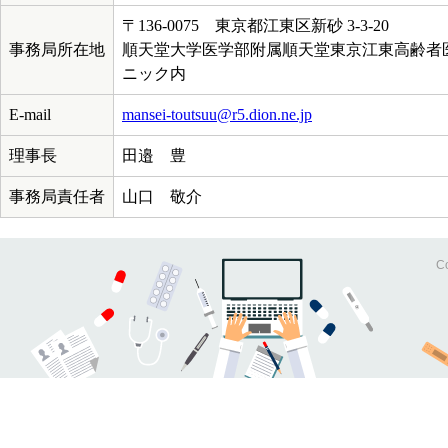
〒136-0075 東京都江東区新砂 3-3-20
事務局所在地
順天堂大学医学部附属順天堂東京江東高齢者
ニック内
E-mail
mansei-toutsuu@r5.dion.ne.jp
理事長
田邉 豊
事務局責任者
山口 敬介
Co