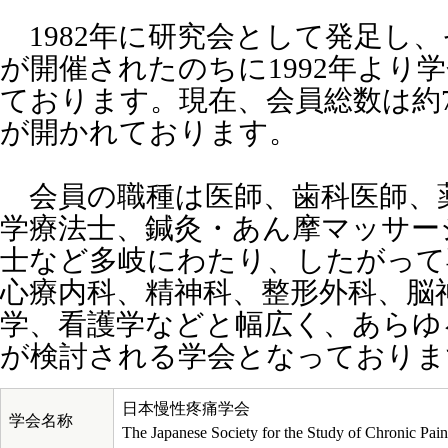
1982年に研究会として発足し、
が開催されたのちに1992年より
ております。現在、会員総数は約7
が開かれております。
会員の職種は医師、歯科医師、
学療法士、鍼灸・あん摩マッサー
士など多岐にわたり、したがって
心療内科、精神科、整形外科、脳
学、看護学などと幅広く、あらゆ
が検討される学会となっておりま
日本慢性疼痛学会
学会名称
The Japanese Society for the Study of Chronic Pain