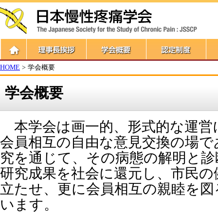
HOME
> 学会概要
学会概要
本学会は画一的、形式的な運営
会員相互の自由な意見交換の場で
究を通じて、その病態の解明と診
研究成果を社会に還元し、市民の
立たせ、更に会員相互の親睦を図
います。