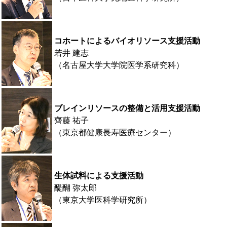
コホートによるバイオリソース支援活動
若井 建志
（名古屋大学大学院医学系研究科）
ブレインリソースの整備と活用支援活動
齊藤 祐子
（東京都健康長寿医療センター）
生体試料による支援活動
醍醐 弥太郎
（東京大学医科学研究所）