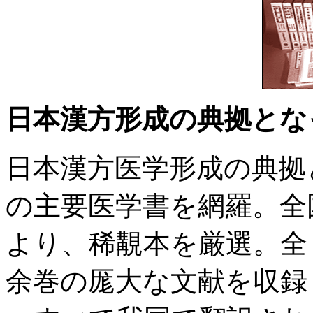
日本漢方形成の典拠とな
日本漢方医学形成の典拠
の主要医学書を網羅。全
より、稀覯本を厳選。全
余巻の厖大な文献を収録