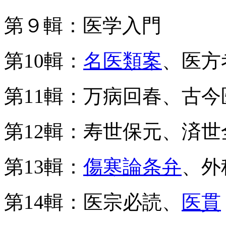
第９輯：医学入門
第10輯：
名医類案
、医方
第11輯：万病回春、古
第12輯：寿世保元、済
第13輯：
傷寒論条弁
、外
第14輯：医宗必読、
医貫