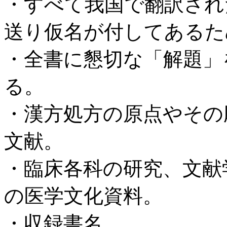
・すべて我国で翻訳され
送り仮名が付してあるた
・全書に懇切な「解題」
る。
・漢方処方の原点やその
文献。
・臨床各科の研究、文献
の医学文化資料。
・収録書名