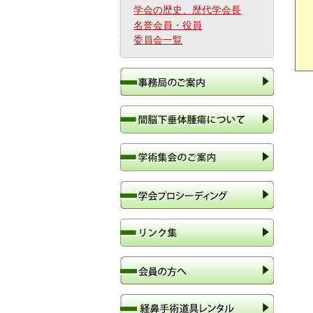
学会の歴史、歴代学会長
名誉会員・役員
委員会一覧