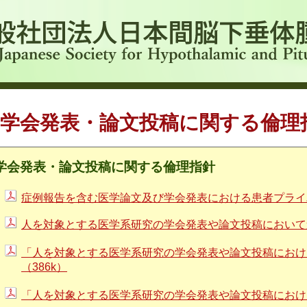
学会発表・論文投稿に関する倫理
学会発表・論文投稿に関する倫理指針
症例報告を含む医学論文及び学会発表における患者プライバ
人を対象とする医学系研究の学会発表や論文投稿において
「人を対象とする医学系研究の学会発表や論文投稿におけ
（386k）
「人を対象とする医学系研究の学会発表や論文投稿における