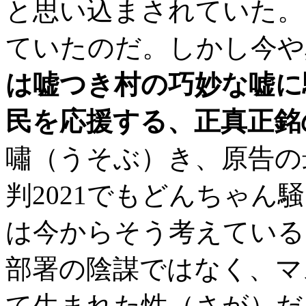
と思い込まされていた。
ていたのだ。しかし今や
は嘘つき村の巧妙な嘘に
民を応援する、正真正銘
嘯（うそぶ）き、原告の
判2021でもどんちゃ
は今からそう考えている
部署の陰謀ではなく、マ
て生まれた性（さが）だ