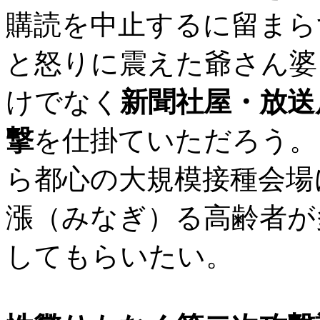
購読を中止するに留まら
と怒りに震えた爺さん婆
けでなく
新聞
社屋・放送
撃
を仕掛ていただろう。
ら都心の大規模接種会場
漲（みなぎ）る高齢者が
してもらいたい。