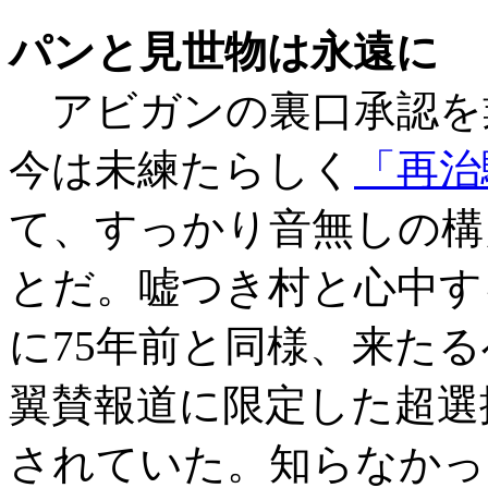
パンと見世物は永遠に
アビガンの裏口承認を
今は未練たらしく
「再治
て、すっかり音無しの構
とだ。嘘つき村と心中す
に75年前と同様、来たる
翼賛報道に限定した超選
されていた。知らなかっ