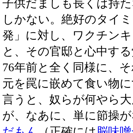
子供だましも長くは持た
しかない。絶好のタイミ
発」に対し、ワクチンキ
と、その官邸と心中する
76年前と全く同様に、
元を罠に嵌めて食い物に
言うと、奴らが何やら大
が、なあに、単に節操が
だもん
（正確には
脳味噌