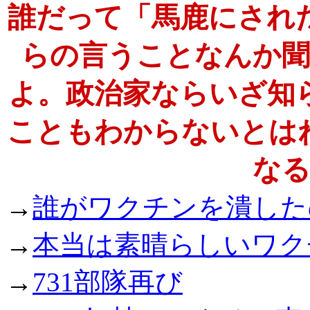
誰だって「馬鹿にされ
らの言うことなんか
よ。政治家ならいざ知
こともわからないとは
な
→
誰がワクチンを潰した
→
本当は素晴らしいワク
→
731部隊再び