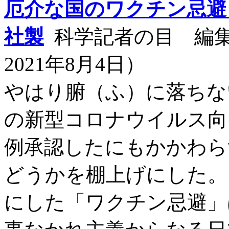
厄介な国のワクチン忌避
社製
科学記者の目 編
2021年8月4日）
やはり腑（ふ）に落ちな
の新型コロナウイルス向
例承認したにもかかわら
どうかを棚上げにした。
にした「ワクチン忌避」