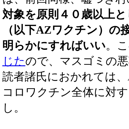
対象を原則４０歳以上と
（以下AZワクチン）の
明らかにすればいい
。こ
じた
ので、マスゴミの悪
読者諸氏におかれては、
コロワクチン全体に対す
し。