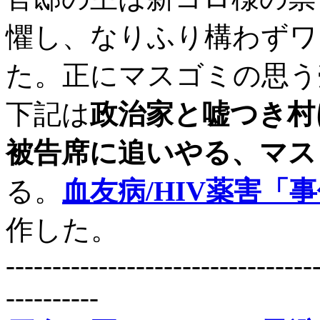
懼し、なりふり構わずワ
た。正にマスゴミの思う
下記は
政治家と嘘つき村
被告席に追いやる、マス
る。
血友病/HIV薬害「
作した。
---------------------------------
----------