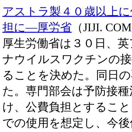
アストラ製４０歳以上に
担に―厚労省
（JIJI. COM
厚生労働省は３０日、英
ナウイルスワクチンの接
ることを決めた。同日の
た。専門部会は予防接種
け、公費負担とすること
での使用を想定し、今後