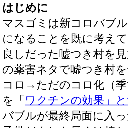
はじめに
マスゴミは新コロバブル
になることを既に考えて
良しだった嘘つき村を見
の薬害ネタで嘘つき村を
コロ→ただのコロ化（季
を「
ワクチンの効果」と
バブルが最終局面に入っ