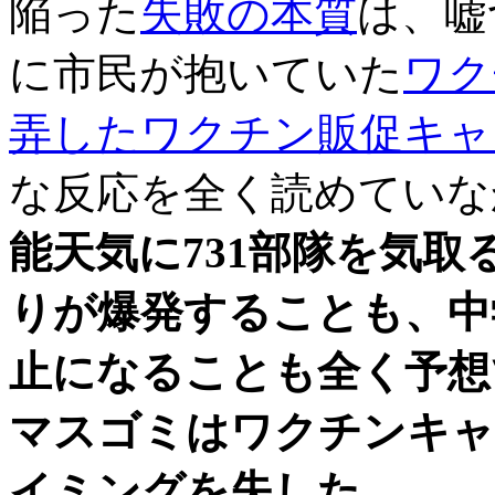
陥った
失敗の本質
は、嘘
に市民が抱いていた
ワク
弄したワクチン販促キャ
な反応を全く読めていな
能天気に731部隊を気
りが爆発することも、中
止になることも全く予想
マスゴミはワクチンキャ
イミングを失した。