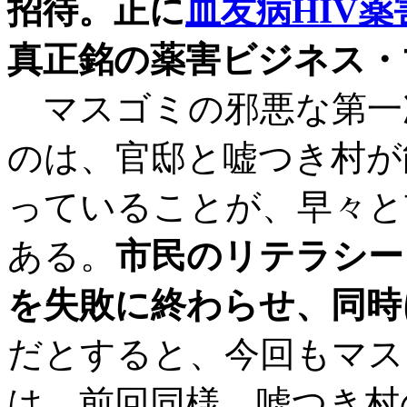
招待。正に
血友病HIV
真正銘の薬害ビジネス・
マスゴミの邪悪な第一
のは、官邸と嘘つき村が
っていることが、早々と
ある。
市民のリテラシー
を失敗に終わらせ、同時
だとすると、今回もマス
は、前回同様、嘘つき村