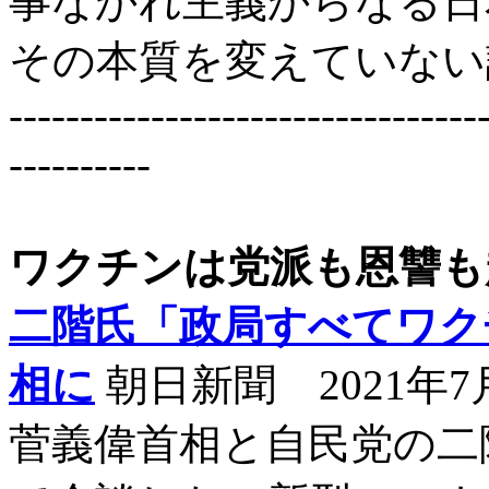
事なかれ主義からなる日
その本質を変えていない
---------------------------------
----------
ワクチンは党派も恩讐も
二階氏「政局すべてワク
相に
朝日新聞 2021年7
菅義偉首相と自民党の二