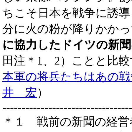
ちこそ日本を戦争に誘導
分に火の粉が降りかかっ
に協力したドイツの新聞
田注＊1、2）ことと比
本軍の将兵たちはあの戦
井 宏
）
---------------------------------
＊１ 戦前の新聞の経営