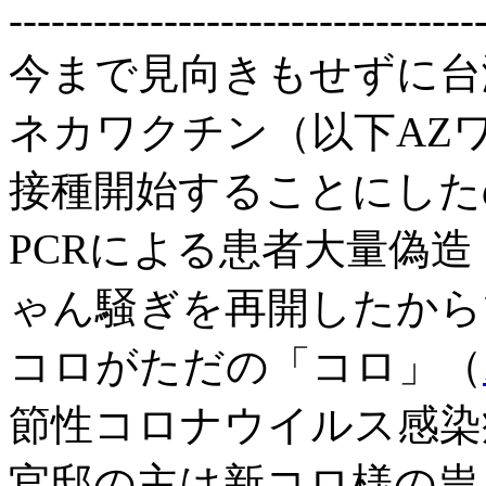
---------------------------------
今まで見向きもせずに台
ネカワクチン（以下AZ
接種開始することにした
PCRによる患者大量偽
ゃん騒ぎを再開したから
コロがただの「コロ」（
節性コロナウイルス感染
官邸の主は新コロ様の祟