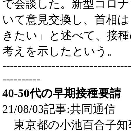
で会談した。新型コロナ
いて意見交換し、首相は
きたい」と述べて、接種
考えを示したという。
---------------------------------
----------
40-50代の早期接種要
21/08/03記事:共同通信
東京都の小池百合子知