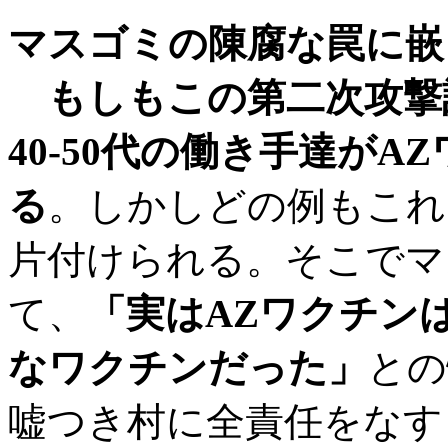
マスゴミの陳腐な罠に嵌
もしもこの第二次攻撃
40-50代の働き手達が
る
。しかしどの例もこれ
片付けられる。そこでマ
て、
「実はAZワクチン
なワクチンだった」
との
嘘つき村に全責任をなす