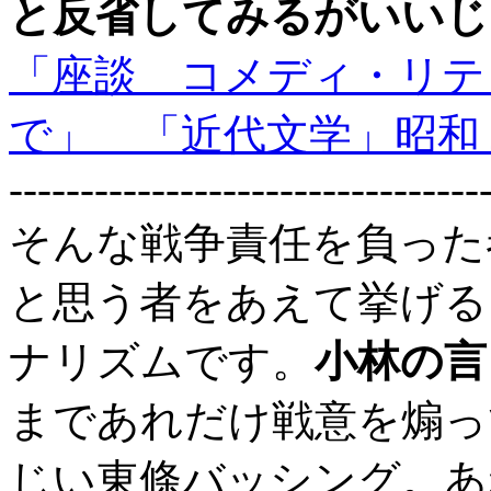
と反省してみるがいいじ
「座談 コメディ・リテ
で」 「近代文学」昭和
---------------------------------
そんな戦争責任を負った
と思う者をあえて挙げる
ナリズムです。
小林の言
まであれだけ戦意を煽っ
じい東條バッシング。あ