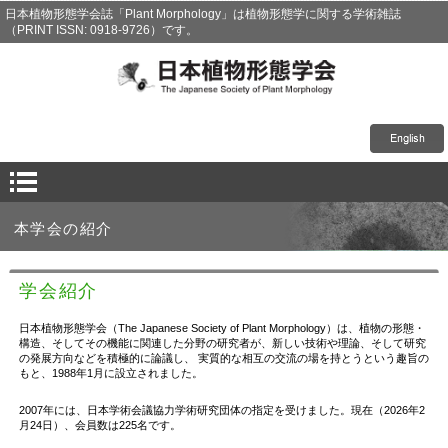
日本植物形態学会誌「Plant Morphology」は植物形態学に関する学術雑誌
（PRINT ISSN: 0918-9726）です。
本学会の紹介
学会紹介
日本植物形態学会（The Japanese Society of Plant Morphology）は、植物の形態・
構造、そしてその機能に関連した分野の研究者が、新しい技術や理論、そして研究
の発展方向などを積極的に論議し、 実質的な相互の交流の場を持とうという趣旨の
もと、1988年1月に設立されました。
2007年には、日本学術会議協力学術研究団体の指定を受けました。現在（2026年2
月24日）、会員数は225名です。