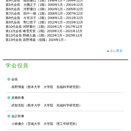
第4代会長 植田勝巳（1期）1998年1月～1999年12月
第5代会長 大隅正子（1期）2000年1月～2001年12月
第6代会長 河野重行（2期）2002年1月～2005年12月
第7代会長 田中一朗（1期）2006年1月～2007年12月
第8代会長 今市涼子（2期）2008年1月～2011年12月
第9代会長 野口哲子（2期）2012年1月～2015年12月
第10代会長 河野重行（1期）2016年1月～2017年12月
第11代会長 峰雪芳宣（2期）2018年1月～2021年12月
第12代会長 野崎久義（1期）2022年1月～2023年12月
第13代会長 高野博嘉（現職）2024年1月～
▲上に戻る
学会役員
会長
高野博嘉（熊本大学 大学院 先端科学研究部）
庶務幹事
武智克彰（熊本大学 大学院 先端科学研究部）
会計幹事
小林優介（茨城大学 大学院 理工学研究科）