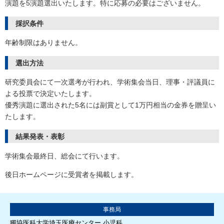
演題を5演題選出いたします。特に応募の必要はございません。
採択条件
年齢制限はありません。
選出方法
研究委員会にて一次選考が行われ、学術集会当日、理事・評議員に
よる投票で決定いたします。
優秀演題に選出された5名には副賞として1万円相当の金券を贈呈い
たします。
結果発表・表彰
学術集会最終日、総会にて行います。
後日ホームページに受賞者を掲載します。
事務局
獨協医科大学埼玉医療センター 小児科