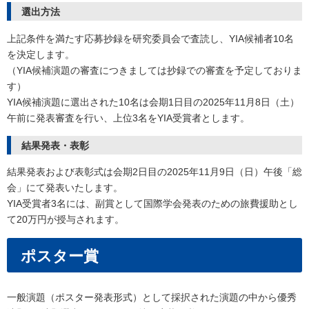
選出方法
上記条件を満たす応募抄録を研究委員会で査読し、YIA候補者10名
を決定します。
（YIA候補演題の審査につきましては抄録での審査を予定しておりま
す）
YIA候補演題に選出された10名は会期1日目の2025年11月8日（土）
午前に発表審査を行い、上位3名をYIA受賞者とします。
結果発表・表彰
結果発表および表彰式は会期2日目の2025年11月9日（日）午後「総
会」にて発表いたします。
YIA受賞者3名には、副賞として国際学会発表のための旅費援助とし
て20万円が授与されます。
ポスター賞
一般演題（ポスター発表形式）として採択された演題の中から優秀