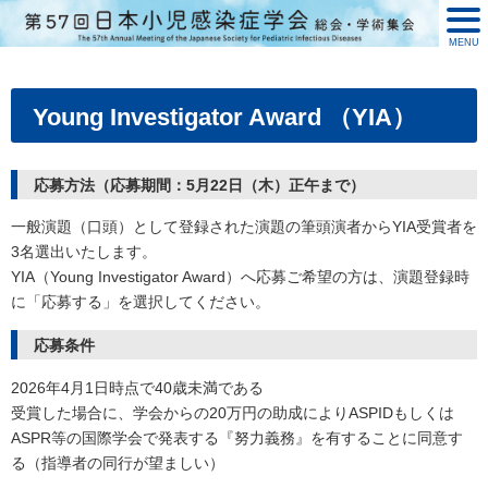
MENU
Young Investigator Award （YIA）
応募方法（応募期間：5月22日（木）正午まで）
一般演題（口頭）として登録された演題の筆頭演者からYIA受賞者を
3名選出いたします。
YIA（Young Investigator Award）へ応募ご希望の方は、演題登録時
に「応募する」を選択してください。
応募条件
2026年4月1日時点で40歳未満である
受賞した場合に、学会からの20万円の助成によりASPIDもしくは
ASPR等の国際学会で発表する『努力義務』を有することに同意す
る（指導者の同行が望ましい）