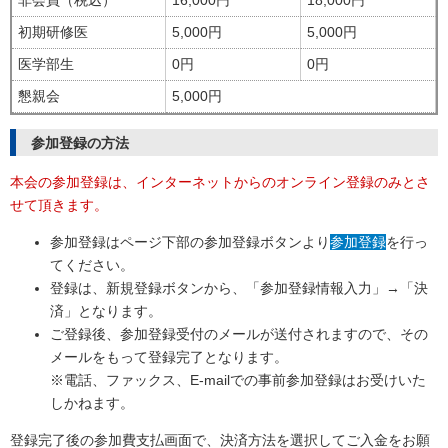
初期研修医
5,000円
5,000円
医学部生
0円
0円
懇親会
5,000円
参加登録の方法
本会の参加登録は、インターネットからのオンライン登録のみとさ
せて頂きます。
参加登録はページ下部の参加登録ボタンより
参加登録
を行っ
てください。
登録は、新規登録ボタンから、「参加登録情報入力」→「決
済」となります。
ご登録後、参加登録受付のメールが送付されますので、その
メールをもって登録完了となります。
※電話、ファックス、E-mailでの事前参加登録はお受けいた
しかねます。
登録完了後の参加費支払画面で、決済方法を選択してご入金をお願