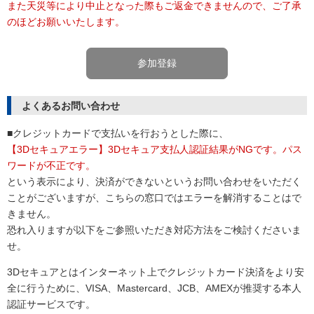
また天災等により中止となった際もご返金できませんので、ご了承
のほどお願いいたします。
参加登録
よくあるお問い合わせ
■クレジットカードで支払いを行おうとした際に、
【3Dセキュアエラー】3Dセキュア支払人認証結果がNGです。パス
ワードが不正です。
という表示により、決済ができないというお問い合わせをいただく
ことがございますが、こちらの窓口ではエラーを解消することはで
きません。
恐れ入りますが以下をご参照いただき対応方法をご検討くださいま
せ。
3Dセキュアとはインターネット上でクレジットカード決済をより安
全に行うために、VISA、Mastercard、JCB、AMEXが推奨する本人
認証サービスです。