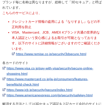
ブランド毎に名称は異なりますが、総称して「3Dセキュア」と呼ば
れています。
こちらのサービスにより、
クレジットカード情報の盗用による『なりすまし』などの不
正利用を防止
VISA、Mastercard、JCB、AMEX 4ブランド共通の世界的な
本人認証という安心感によるお取引が可能となっておりま
す。以下のサイトに詳細情報がございますのでご確認くださ
いませ。
https://www.remise.co.jp/security/3dsecure.html
各カードのサイト
https://www.visa.co.jp/pay-with-visa/security/secure-online-
shopping.html
https://www.mastercard.co.jp/ja-jp/consumers/features-
benefits/id-check.html
https://www.jcb.jp/security/jsecure/index.html
https://www.americanexpress.com/jp/security/safekey.html
解消する方法としては3Dセキュア認証を上記カード会社のサイトに