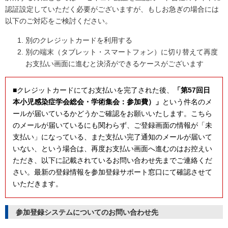
認証設定していただく必要がございますが、もしお急ぎの場合には
以下のご対応をご検討ください。
別のクレジットカードを利用する
別の端末（タブレット・スマートフォン）に切り替えて再度
お支払い画面に進むと決済ができるケースがございます
■クレジットカードにてお支払いを完了された後、
「第57回日
本小児感染症学会総会・学術集会：参加費）」
という件名のメ
ールが届いているかどうかご確認をお願いいたします。こちら
のメールが届いているにも関わらず、ご登録画面の情報が「未
支払い」になっている、また支払い完了通知のメールが届いて
いない、という場合は、再度お支払い画面へ進むのはお控えい
ただき、以下に記載されているお問い合わせ先までご連絡くだ
さい。最新の登録情報を参加登録サポート窓口にて確認させて
いただきます。
参加登録システムについてのお問い合わせ先