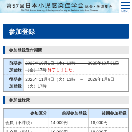
MENU
参加登録
参加登録受付期間
前期参
2025年10月1日（水）13時 ～ 2025年10月31日
加登録
（金）17時
終了しました。
後期参
2025年11月4日（火）13時 ～ 2026年1月6日
加登録
（火）17時
参加登録費
参加区分
前期参加登録
後期参加登録
会員（不課税）
14,000円
16,000円
非会員（税込）
16,000円
18,000円