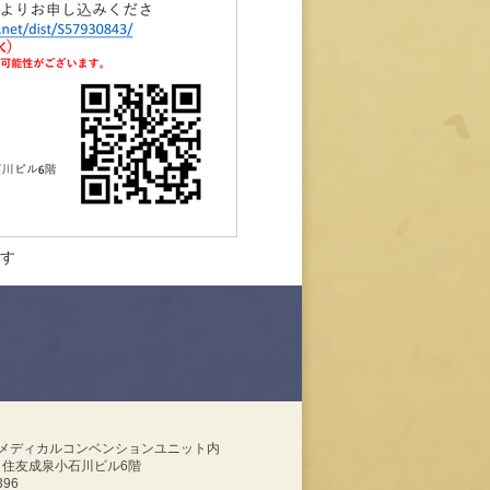
ます
メディカルコンベンションユニット内
10 住友成泉小石川ビル6階
396