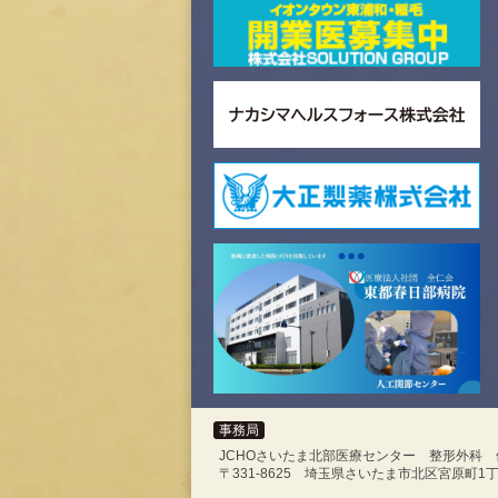
事務局
JCHOさいたま北部医療センター 整形外科
〒331-8625 埼玉県さいたま市北区宮原町1丁