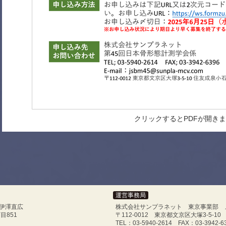
クリックするとPDFが開き
運営事務局
 伊澤直広
株式会社サンプラネット 東京事業部 
目851
〒112-0012 東京都文京区大塚3-5-
TEL：03-5940-2614 FAX：03-3942-6