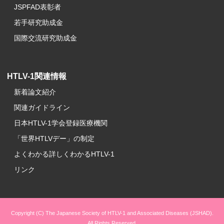
JSPFAD表彰者
若手研究助成金
国際交流研究助成金
HTLV-1関連情報
新着論文紹介
関連ガイドライン
日本HTLV-1学会登録医療機関
「世界HTLVデー」の制定
よくわかる詳しくわかるHTLV-1
リンク
Copyright (C) The Japanese Society of HTLV-1 and Associated Diseases (JSHAD).
All Rights Reserved.