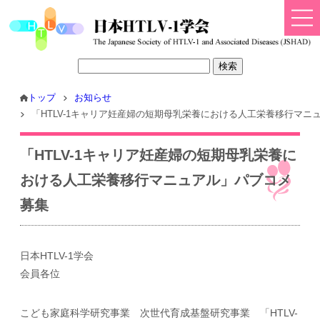
トップ
お知らせ
「HTLV-1キャリア妊産婦の短期母乳栄養における人工栄養移行マニ
「HTLV-1キャリア妊産婦の短期母乳栄養に
おける人工栄養移行マニュアル」パブコメ
募集
日本HTLV-1学会
会員各位
こども家庭科学研究事業 次世代育成基盤研究事業 「HTLV-