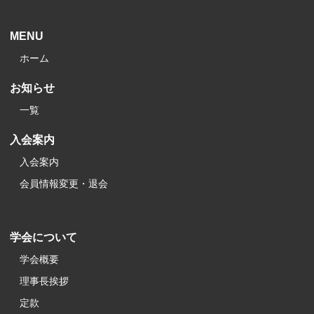
MENU
ホーム
お知らせ
一覧
入会案内
入会案内
会員情報変更・退会
学会について
学会概要
理事長挨拶
定款