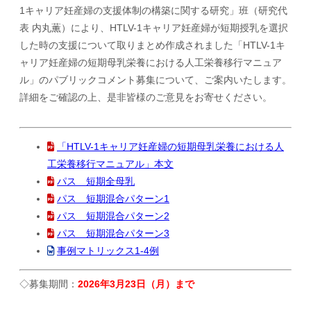
1キャリア妊産婦の支援体制の構築に関する研究」班（研究代
表 内丸薫）により、HTLV-1キャリア妊産婦が短期授乳を選択
した時の支援について取りまとめ作成されました「HTLV-1キ
ャリア妊産婦の短期母乳栄養における人工栄養移行マニュア
ル」のパブリックコメント募集について、ご案内いたします。
詳細をご確認の上、是非皆様のご意見をお寄せください。
「HTLV-1キャリア妊産婦の短期母乳栄養における人
工栄養移行マニュアル」本文
パス 短期全母乳
パス 短期混合パターン1
パス 短期混合パターン2
パス 短期混合パターン3
事例マトリックス1-4例
◇募集期間：
2026年3月23日（月）まで