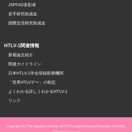
JSPFAD表彰者
若手研究助成金
国際交流研究助成金
HTLV-1関連情報
新着論文紹介
関連ガイドライン
日本HTLV-1学会登録医療機関
「世界HTLVデー」の制定
よくわかる詳しくわかるHTLV-1
リンク
Copyright (C) The Japanese Society of HTLV-1 and Associated Diseases (JSHAD).
All Rights Reserved.