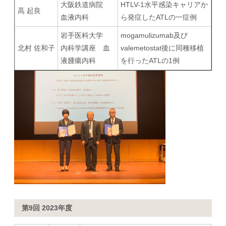
大阪鉄道病院
HTLV-1水平感染キャリアか
高 起良
血液内科
ら発症したATLの一症例
岩手医科大学
mogamulizumab及び
北村 佐和子
内科学講座 血
valemetostat後に同種移植
液腫瘍内科
を行ったATLの1例
第9回 2023年度