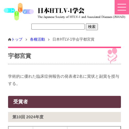
トップ
各種活動
日本HTLV-1学会宇都宮賞
宇都宮賞
学術的に優れた臨床症例報告の発表者2名に賞状と副賞を授与
する。
受賞者
第10回 2024年度