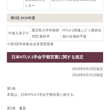
ンター
第3回 2016年度
鹿児島大学学術研
HTLV-1関連ぶどう膜炎症
中尾久美子※
究院 眼科学
例の全身的予後
※第3回学術集会会長賞受賞者
日本HTLV-1学会宇都宮賞に関する規定
2019年8月23日改定
2018年8月31日制定
第1条
本賞は、日本HTLV-1学会宇都宮賞と称する。
第2条 趣旨