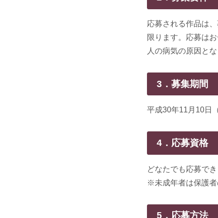
応募される作品は、
限ります。応募はお
人の病気の原因とな
3．募集期間
平成30年11月10日
4．応募資格
どなたでも応募でき
※未成年者は保護者
5．応募方法