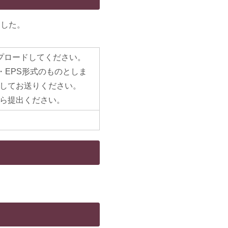
ました。
プロードしてください。
IP・EPS形式のものとしま
してお送りください。
ら提出ください。