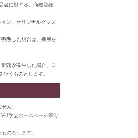
作品者に対する、商標登録、
ーション、オリジナルグッズ
が判明した場合は、採用を
一問題が発生した場合、日
決を行うものとします。
ません。
V-1学会ホームページ等で
たものとします。