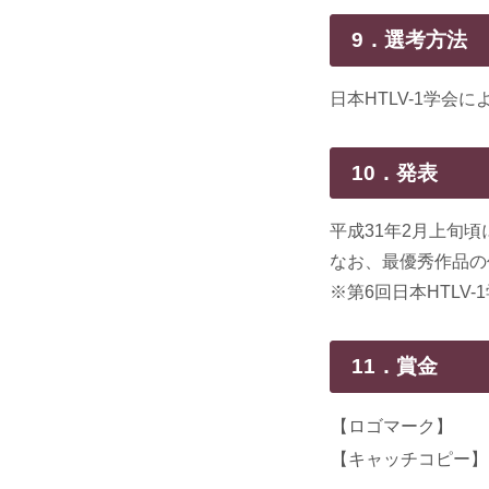
9．選考方法
日本HTLV-1学
10．発表
平成31年2月上旬頃
なお、最優秀作品の
※第6回日本HTLV
11．賞金
【ロゴマーク】
【キャッチコピー】