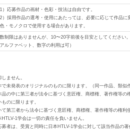
1）応募作品の画材・色彩・技法は自由です。
2）採用作品の選考・使用にあたっては、必要に応じて作品に
色・モノクロで使用する場合があります。
数制限はありませんが、10〜20字前後を目安としてください
アルファベット、数字の利用は可）
却しません。
作で未発表のオリジナルのものに限ります。（同一作品、類似
作品の中に第三者が法令に基づく意匠権、商標権、著作権等の
いものに限ります。
いて第三者から法令に基づく意匠権、商標権、著作権等の権利
HTLV-1学会は一切の責任を負いません。
募者は、受賞と同時に日本HTLV-1学会に対して該当作品の