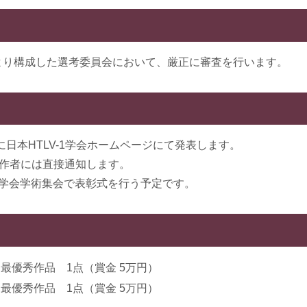
会により構成した選考委員会において、厳正に審査を行います。
に日本HTLV-1学会ホームページにて発表します。
作者には直接通知します。
-1学会学術集会で表彰式を行う予定です。
最優秀作品 1点（賞金 5万円）
最優秀作品 1点（賞金 5万円）