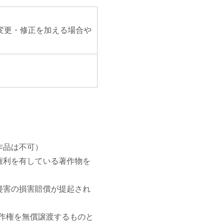
変更・修正を加える場合や
。
作品は不可）
権利を有している著作物を
侵害の損害賠償が提起され
著作権を無償譲渡するものと