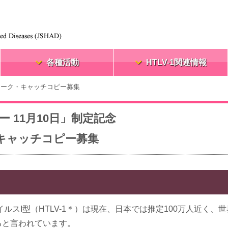
各種活動
HTLV-1関連情報
ゴマーク・キャッチコピー募集
ー 11月10日」制定記念
キャッチコピー募集
ルスI型（HTLV-1＊）は現在、日本では推定100万人近く、世
いると言われています。