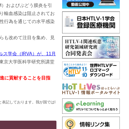
HAM）およびぶどう膜炎を引
り輸血感染は阻止されてお
性行為を通じての水平感染
らも改めて注目を集め、見
ルス学会（IRVA）が、11月
に東京大学医科学研究所講堂
推進に貢献することを目指
Vと表記しております。我が国ではI