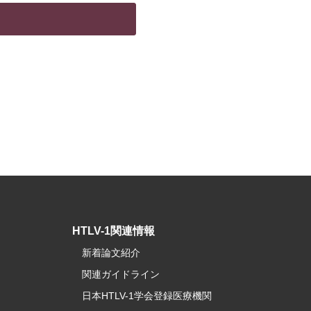
HTLV-1関連情報
新着論文紹介
関連ガイドライン
日本HTLV-1学会登録医療機関