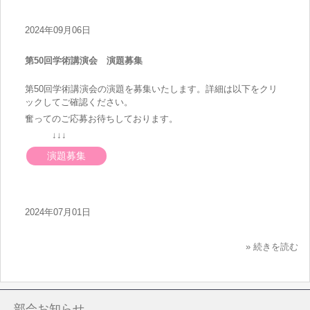
2024年09月06日
第50回学術講演会 演題募集
第50回学術講演会の演題を募集いたします。詳細は以下をクリ
ックしてご確認ください。
奮ってのご応募お待ちしております。
↓↓↓
演題募集
2024年07月01日
» 続きを読む
部会お知らせ