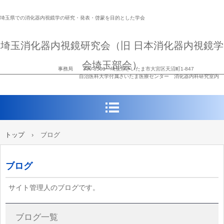
埼玉県での消化器内視鏡学の研究・発表・啓蒙を目的とした学会
埼玉消化器内視鏡研究会（旧 日本消化器内視鏡学
会埼玉部会）
事務局 330-8503 埼玉県さいたま市大宮区天沼町1-847
自治医科大学付属さいたま医療センター 消化器内科研究室内
トップ
›
ブログ
ブログ
サイト管理人のブログです。
ブログ一覧