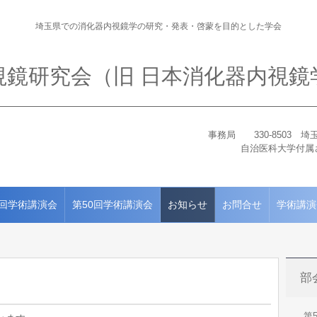
埼玉県での消化器内視鏡学の研究・発表・啓蒙を目的とした学会
視鏡研究会（旧 日本消化器内視鏡
事務局 330-8503
自治医科大学付属
1回学術講演会
第50回学術講演会
お知らせ
お問合せ
学術講演
部
第