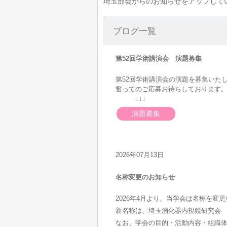
埼玉部会からのお知らせをアップして
ブログ一覧
第52回学術講演会 演題募集
第52回学術講演会の演題を募集いた
奮ってのご応募お待ちしております
↓↓↓
演題募集
2026年07月13日
名称変更のお知らせ
2026年4月より、当学会は名称を変
新名称は、埼玉消化器内視鏡研究会
なお、学会の目的・活動内容・組織