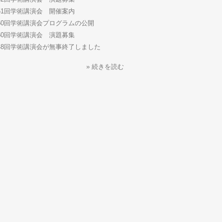
51回学術講演会 開催案内
50回学術講演会プログラムの公開
50回学術講演会 演題募集
48回学術講演会が無事終了しました
» 続きを読む