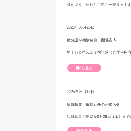
引き続きご理解とご協力を賜ります
2026年06月25日
第51回学術講演会 開催案内
埼玉部会第51回学術講演会の開催内
↓↓↓
開催概要
2025年04月17日
演題募集 締切延長のお知らせ
演題募集の締切を
9月20日（金）
まで
↓↓↓
演題募集