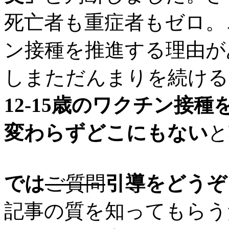
死亡者も重症者もゼロ。こ
ン接種を推進する理由が
しまただんまりを続ける
12-15歳のワクチン接
変わらずどこにもない
と
では
ご質問
引導をどうぞ
記事の質を知ってもらう