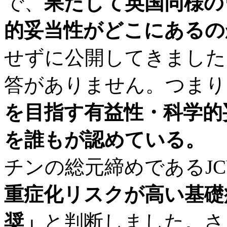
で、
果たして英国同様の
的妥当性がどこにあるの
せずに公開してきました
答がありません。つまり
を目指す有益性・科学的
を誰もが認めている。
チンの総元締めであるJC
重症化リスクが高い基礎
奨」
と判断しました。さ