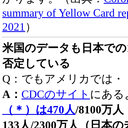
summary of Yellow Card re
2021
）
米国のデータも日本での
否定している
Q：でもアメリカでは・
A：
CDCのサイト
にある
（＊）は470人
/8100
万人
133人/2300万人（
日本の