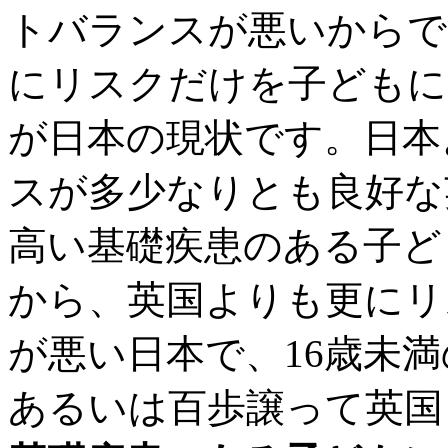
トバランスが悪いからで
にリスクだけを子どもに
が日本の現状です。日本
スが多少なりとも良好な
高い基礎疾患のある子ど
から、英国よりも更にリ
が悪い日本で、16歳未
あるいは百歩譲って英国