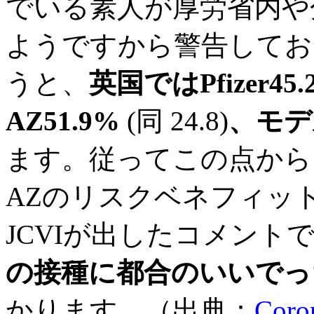
でいる素人が厚労省内や
ようですから警告しておきま
うと、
英国ではPfizer45.
AZ51.9%
(同 24.8)
、モデ
ます。従ってこの点から
AZのリスクベネフィッ
JCVIが出したコメント
の接種に都合のいいでっ
かります。（出典：
Coron