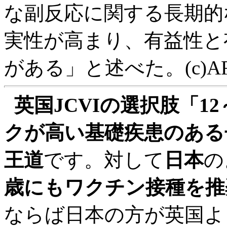
な副反応に関する長期的
実性が高まり、有益性と
がある」と述べた。(c)A
英国JCVIの選択肢「1
クが高い基礎疾患のある
王道
です。対して
日本
の
歳にもワクチン接種を推
ならば日本の方が英国よ