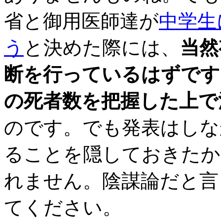
省と御用医師達が
中学生
う
と決めた際には、
当然
断を行っているはずです
の死者数を把握した上で
のです。でも発表はしな
ることを隠しておきたか
れません。陰謀論だと言
てください。