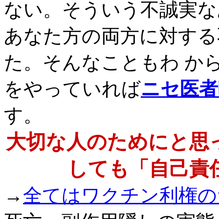
ない。そういう不誠実な
あなた方の両方に対する
た。そんなこともわ か
をやっていれば
ニセ医者
す。
大切な人のためにと思
しても「自己責
→
全てはワクチン利権の