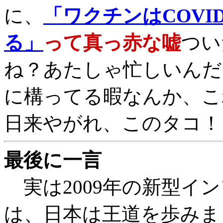
に、
「ワクチンはCOVI
る」
って真っ赤な嘘
つい
ね？あたしゃ忙しいんだ
に構ってる暇なんか、こ
日来やがれ、このタコ！
最後に一言
実は2009年の新型イ
は、日本は王道を歩みま