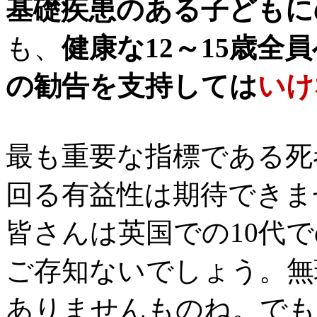
基礎疾患のある子どもに
も、
健康な12～15歳
の勧告を支持しては
いけ
最も重要な指標である死
回る有益性は期待できま
皆さんは英国での10代での
ご存知ないでしょう。無
ありませんものね。でも