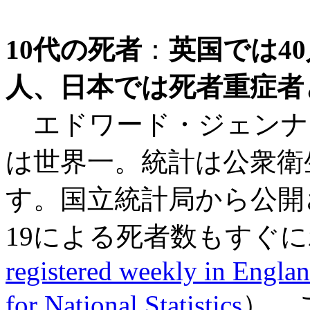
10代の死者
：
英国では40人
人
、日本では死者重症者と
エドワード・ジェンナ
は世界一。統計は公衆衛
す。国立統計局から公開さ
19による死者数もすぐ
registered weekly in Englan
for National Statistics
）。