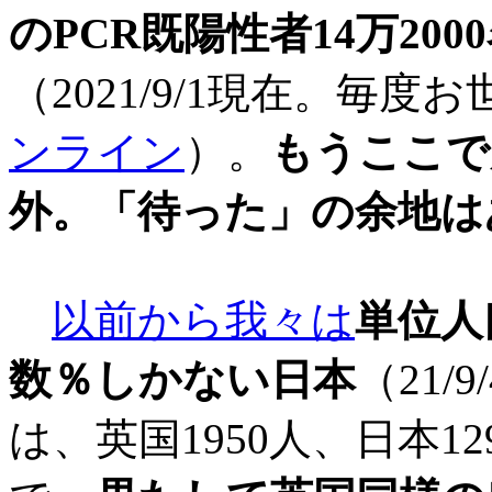
のPCR既陽性者14万20
（2021/9/1現在。毎
ンライン
）。
もうここで
外。「待った」の余地は
以前から我々は
単位人
数％しかない日本
（21/
は、英国1950人、日本1