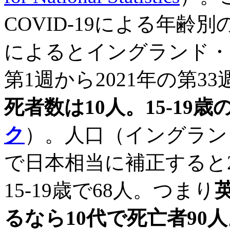
COVID-19による年
によるとイングランド・
第1週から2021年の第3
死者数は10人。15-19歳
ク
）。人口（イングラン
で日本相当に補正すると2.
15-19歳で68人。つまり
るなら10代で死亡者90人