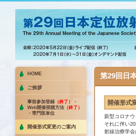
HOME
第29回日
ご挨拶
事前参加登録
（終了）
・
開催形式
Web開催視聴方法
（終了）
・専門医単位
新型コロナウ
それに伴い20
開催形式変更のご案内
射線治療学会