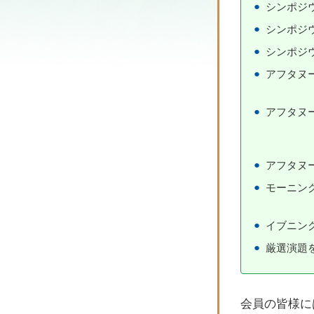
シンポジ
シンポジ
シンポジ
アフタヌ
アフタヌ
アフタヌ
モーニン
イブニン
厳選演題
会員の皆様に