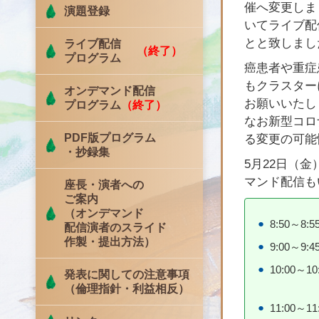
催へ変更しま
演題登録
いてライブ配
とと致しまし
ライブ配信
（終了）
プログラム
癌患者や重症
もクラスター
オンデマンド配信
お願いいたし
プログラム
（終了）
なお新型コロ
PDF版プログラム
る変更の可能
・抄録集
5月22日（
マンド配信も
座長・演者への
ご案内
（オンデマンド
8:50～8:5
配信演者のスライド
作製・提出方法）
9:00～9:4
10:00～10
発表に関しての注意事項
（倫理指針・利益相反）
11:00～11