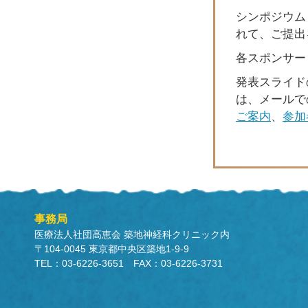
シンポジウム
れて、ご提出
各スポンサー
発表スライド
は、メールで
ご案内
、
参加
事務局
医療法人社団高恵会 築地神経科クリニック内
〒104-0045 東京都中央区築地1-9-9
TEL：03-6226-3651 FAX：03-6226-3731