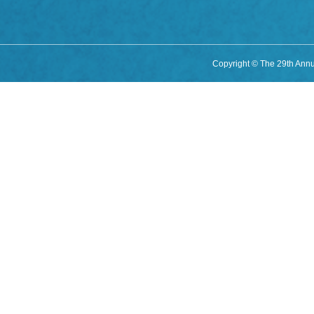
Copyright © The 29th Annu