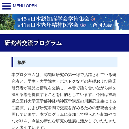
MENU OPEN
研究者交流プログラム
概要
本プログラムは、認知症研究の第一線で活躍されている研
究者と、学生・大学院生・ポスドクなどの基礎および臨床
研究者が意見と情報を交換し、本音で語り合いながら絆を
深める場を提供することを目的としています。今回は福島
県立医科大学医学部神経精神医学講座の川勝忍先生による
ご講演、および研究者間で交流を深めるための懇親会を企
画しています。本プログラムに参加して得られた刺激やつ
ながりを、今後の新たな研究の進展に活かしていただきた
いと考えています。