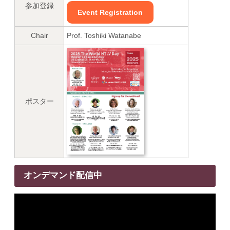
参加登録
Event Registration
Chair
Prof. Toshiki Watanabe
ポスター
オンデマンド配信中