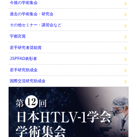
今後の学術集会
過去の学術集会・研究会
その他セミナー・講習会など
宇都宮賞
若手研究者奨励賞
JSPFAD表彰者
若手研究助成金
国際交流研究助成金