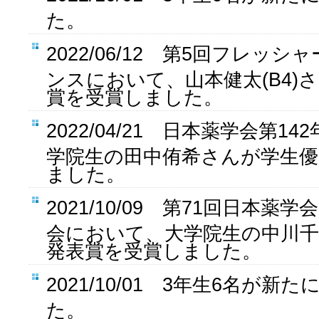
た。
2022/06/12 第5回フレッ
ンスにおいて、山本健太(B4)
賞を受賞しました。
2022/04/21 日本薬学会第1
学院生の田中侑希さんが学生優
ました。
2021/10/09 第71回日本
会において、大学院生の中川
発表賞を受賞しました。
2021/10/01 3年生6名が
た。