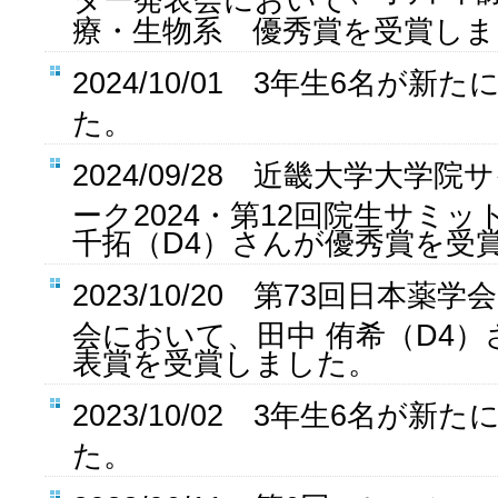
療・生物系 優秀賞を受賞しま
2024/10/01 3年生6名が
た。
2024/09/28 近畿大学大学
ーク2024・第12回院生サミ
千拓（D4）さんが優秀賞を受
2023/10/20 第73回日本
会において、田中 侑希（D4
表賞を受賞しました。
2023/10/02 3年生6名が
た。