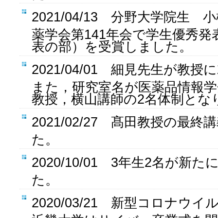
2021/04/13 分野大学院生
薬学会第141年会で学生優秀
表の部）を受賞しました。
2021/04/01 細見先生が教
また，研究室名が医薬品情報学
教授，横山講師の2名体制とな
2021/02/27 髙田教授の最
た。
2020/10/01 3年生2名が
た。
2020/03/21 新型コロナウ