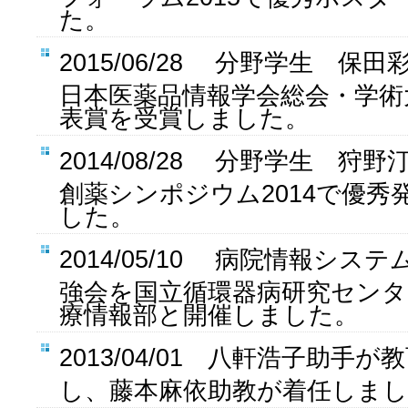
た。
2015/06/28 分野学生 保
日本医薬品情報学会総会・学術
表賞を受賞しました。
2014/08/28 分野学生 狩
創薬シンポジウム2014で優秀
した。
2014/05/10
病院情報システム
強会を国立循環器病研究センタ
療情報部と開催しました。
2013/04/01 八軒浩子助手
し、藤本麻依助教が着任しま