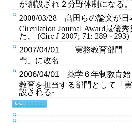
が創設され２分野体制になる
2008/03/28 髙田らの論文
Circulation Journal Awa
た。 (Circ J 2007; 71: 289 - 293)
2007/04/01 「実務教育部
門」に改名
2006/04/01 薬学６年制教
教育を担当する部門として「実
設される
。
News