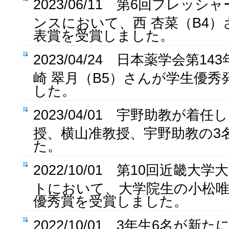
2023/06/11 第6回フレッ
ンスにおいて、西 杏菜（B4
表賞を受賞しました。
2023/04/24 日本薬学会第1
崎 翠月（B5）さんが学生優秀
した。
2023/04/01 宇野助教が着
授、横山准教授、宇野助教の3
た。
2022/10/01 第10回近畿
トにおいて、大学院生の小松
優秀賞を受賞しました。
2022/10/01 3年生6名が