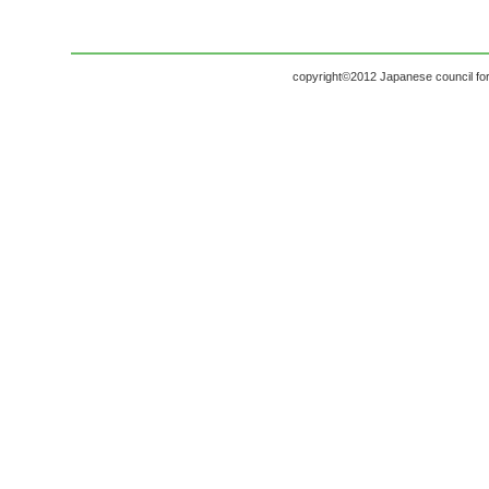
copyright©2012 Japanese council for