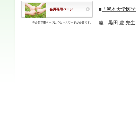
■
「熊本大学医学
会員専用ページ
熊本大学医
座 黒田 豊 先生
※会員専用ページはIDとパスワードが必要です。