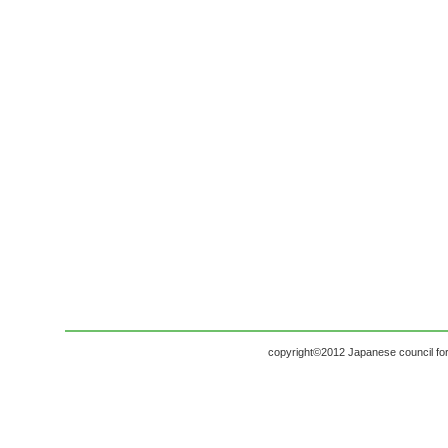
copyright©2012 Japanese council for