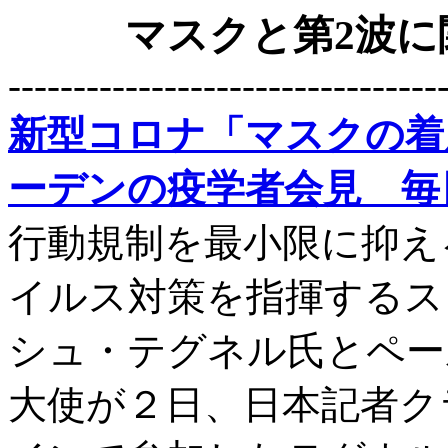
マスクと第2波
---------------------------------
新型コロナ「マスクの着
ーデンの疫学者会見 毎日新
行動規制を最小限に抑え
イルス対策を指揮するス
シュ・テグネル氏とペー
大使が２日、日本記者ク