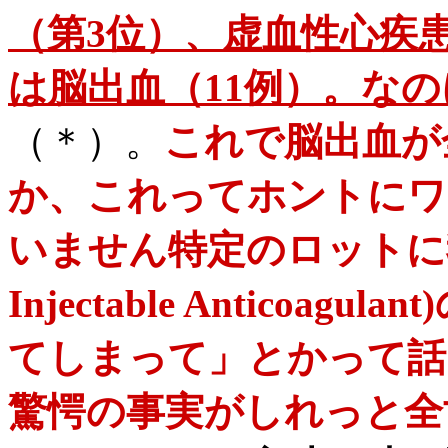
（第3位）、虚血性心疾
は脳出血（11例）。な
（＊）。
これで脳出血が
か、これってホントにワ
いません特定のロットに我が社
Injectable Antico
てしまって」とかって話
驚愕の事実がしれっと全