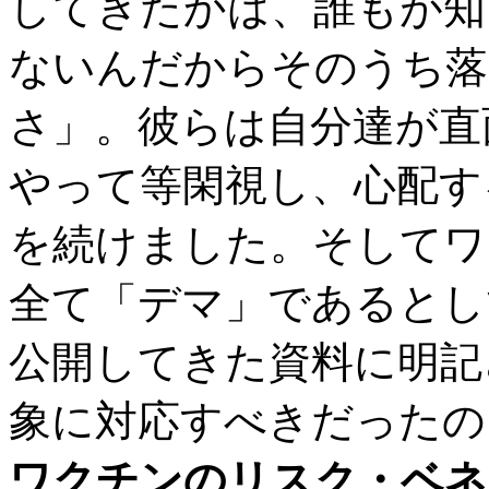
してきたかは、誰もが知
ないんだからそのうち落
さ」。彼らは自分達が直
やって等閑視し、心配す
を続けました。そしてワ
全て「デマ」であるとし
公開してきた資料に明記
象に対応すべきだったの
ワクチンのリスク・ベネ