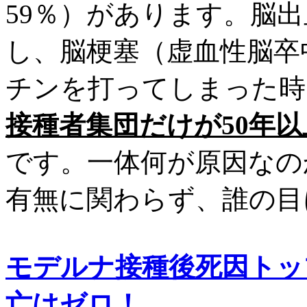
59％）があります。脳出
し、脳梗塞（虚血性脳卒
チンを打ってしまった時
接種者集団だけが50年
です。一体何が原因なの
有無に関わらず、誰の目
モデルナ接種後死因トッ
亡はゼロ！