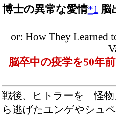
博士の異常な愛情
*
脳
1
or: How They Learned t
V
脳卒中の疫学を50年
戦後、ヒトラーを「怪物
ら逃げたユンゲやシュペ