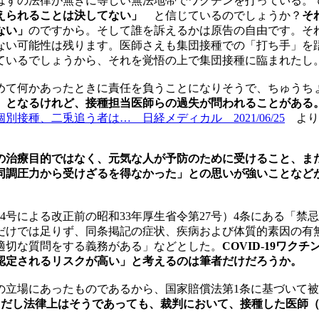
はずの法律が無きに等しい無法地帯でワクチンを打っている。
えられることは決してない」
と信じているのでしょうか？
そ
ない」
のですから。そして誰を訴えるかは原告の自由です。そ
ない可能性は残ります。医師さえも集団接種での「打ち手」を
ているでしょうから、それを覚悟の上で集団接種に臨まれたし
めて何かあったときに責任を負うことになりそうで、ちゅうち
）となるけれど、接種担当医師らの過失が問われることがある
接種、二兎追う者は… 日経メディカル 2021/06/25
より
治療目的ではなく、元気な人が予防のために受けること、またC
同調圧力から受けざるを得なかった」との思いが強いことなど
4号による改正前の昭和33年厚生省令第27号）4条にある「
だけでは足りず、同条掲記の症状、疾病および体質的素因の有
適切な質問をする義務がある」などとした。
COVID-19ワ
認定されるリスクが高い」と考えるのは筆者だけだろうか。
の立場にあったものであるから、国家賠償法第1条に基づいて
ただし法律上はそうであっても、裁判において、接種した医師