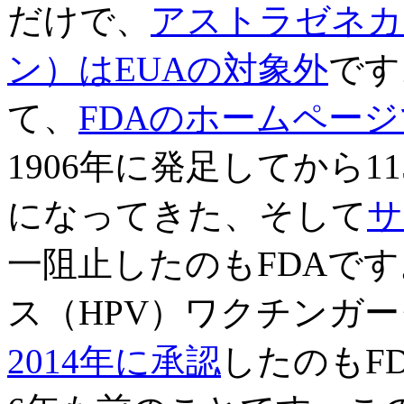
だけで、
アストラゼネカ
ン）はEUAの対象外
です
て、
FDAのホームペー
1906年に発足してから
になってきた、そして
サ
一阻止したのもFDAで
ス（HPV）ワクチンガー
2014年に承認
したのもF