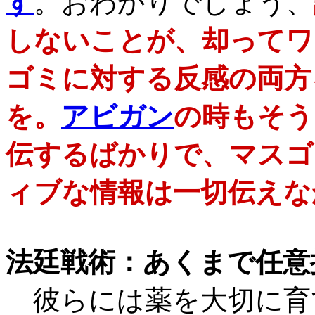
す
。おわかりでしょう、
しないことが、却ってワ
ゴミに対する反感の両方
を。
アビガン
の時もそう
伝するばかりで、マスゴ
ィブな情報は一切伝えな
法廷戦術：あくまで任意
彼らには薬を大切に育