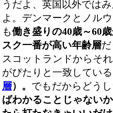
うだよ、英国以外ではみん
よ。デンマークとノルウ
も
働き盛りの40歳～60
スク一番が高い年齢層
だ
スコットランドからそれ
がぴたりと一致している
層
）。
でもだからどうし
ばわかることじゃないか