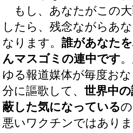
もし、あなたがこの大
したら、残念ながらあな
なります。
誰があなたを
んマスゴミの連中です
。
ゆる報道媒体が毎度おな
分に謳歌して、
世界中の
蔽した気になっている
の
悪いワクチンではありま