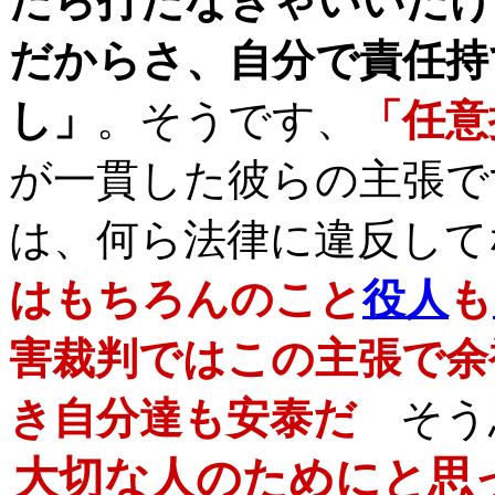
たら打たなきゃいいだけ
だからさ、自分で責任持
し」
。そうです、
「任意
が一貫した彼らの主張で
は、何ら法律に違反して
はもちろんのこと
役人
も
害裁判ではこの主張で余
き自分達も安泰だ
そう
大切な人のためにと思