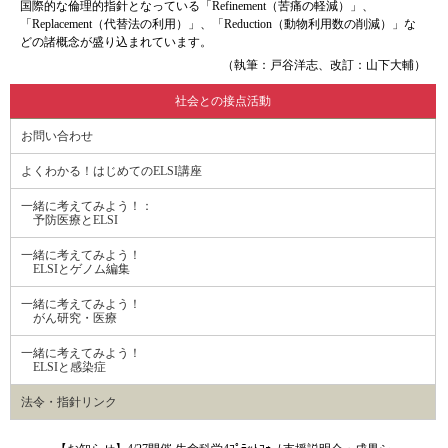
国際的な倫理的指針となっている「Refinement（苦痛の軽減）」、
「Replacement（代替法の利用）」、「Reduction（動物利用数の削減）」な
どの諸概念が盛り込まれています。
（執筆：戸谷洋志、改訂：山下大輔）
社会との接点活動
お問い合わせ
よくわかる！はじめてのELSI講座
一緒に考えてみよう！：
予防医療とELSI
一緒に考えてみよう！
ELSIとゲノム編集
一緒に考えてみよう！
がん研究・医療
一緒に考えてみよう！
ELSIと感染症
法令・指針リンク