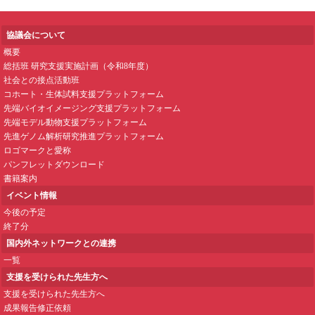
協議会について
概要
総括班 研究支援実施計画（令和8年度）
社会との接点活動班
コホート・生体試料支援プラットフォーム
先端バイオイメージング支援プラットフォーム
先端モデル動物支援プラットフォーム
先進ゲノム解析研究推進プラットフォーム
ロゴマークと愛称
パンフレットダウンロード
書籍案内
イベント情報
今後の予定
終了分
国内外ネットワークとの連携
一覧
支援を受けられた先生方へ
支援を受けられた先生方へ
成果報告修正依頼