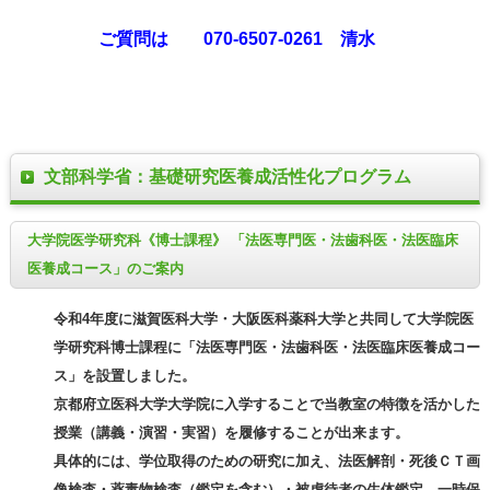
ご質問は 070-6507-0261 清水
文部科学省：基礎研究医養成活性化プログラム
大学院医学研究科《博士課程》 「法医専門医・法歯科医・法医臨床
医養成コース」のご案内
令和4年度に滋賀医科大学・大阪医科薬科大学と共同して大学院医
学研究科博士課程に「法医専門医・法歯科医・法医臨床医養成コー
ス」を設置しました。
京都府立医科大学大学院に入学することで当教室の特徴を活かした
授業（講義・演習・実習）を履修することが出来ます。
具体的には、学位取得のための研究に加え、法医解剖・死後ＣＴ画
像検査・薬毒物検査（鑑定を含む）・被虐待者の生体鑑定、一時保