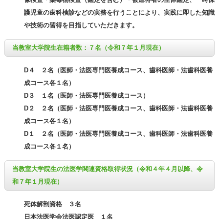
護児童の歯科検診などの実務を行うことにより、実践に即した知識
や技術の習得を目指していただきます。
当教室大学院生在籍者数：７名（令和７年１月現在）
D４ ２名（医師・法医専門医養成コース、歯科医師・法歯科医養
成コース各１名）
D３ １名（医師・法医専門医養成コース）
D２ ２名（医師・法医専門医養成コース、歯科医師・法歯科医養
成コース各１名）
D１ ２名（医師・法医専門医養成コース、歯科医師・法歯科医養
成コース各１名）
当教室大学院生の法医学関連資格取得状況（令和４年４月以降、令
和７年１月現在）
死体解剖資格 ３名
日本法医学会法医認定医 １名