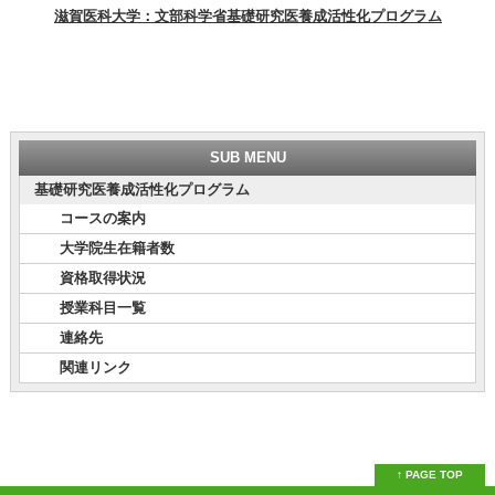
滋賀医科大学：文部科学省基礎研究医養成活性化プログラム
SUB MENU
基礎研究医養成活性化プログラム
コースの案内
大学院生在籍者数
資格取得状況
授業科目一覧
連絡先
関連リンク
↑ PAGE TOP