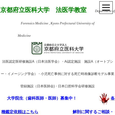
京都府立医科大学 法医学教室
Department of
Forensics Medicine , Kyoto Prefectural University of
Medicine
法医認定医研修施設A（日本法医学会）・Ai認定施設 施設A（オートプシ
ー・イメージング学会）・小児死亡事例に対する死亡時画像診断モデル事業
登録施設（日本医師会)・日本口腔科学会研修施設
大学院生（歯科医師・医師）募集中！
各
種鑑定依頼はこちら
解剖に関するご相談・