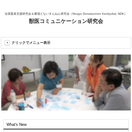
全国畜産支援研究会＆農場どないすんねん研究会（Noujyo Donaisunnen Kenkyukai; NDK）
獣医コミュニケーション研究会
クリックでメニュー表示
What's New