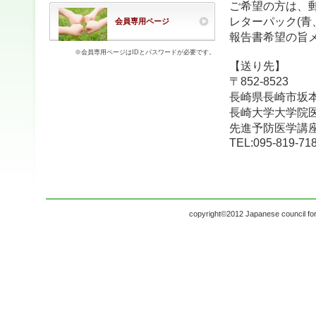
ご希望の方は、
レターパック(青
会員専用ページ
報告書希望の旨
※会員専用ページはIDとパスワードが必要です。
【送り先】
〒852-8523
長崎県長崎市坂本1
長崎大学大学院
先進予防医学講
TEL:095-819-71
copyright©2012 Japanese council for