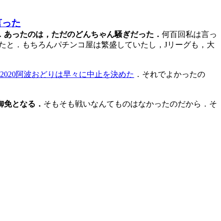
言った
．あったのは，ただのどんちゃん騒ぎだった．
何百回私は言っ
たと．もちろんパチンコ屋は繁盛していたし，Jリーグも，大
，2020阿波おどりは早々に中止を決めた
．それでよかったの
御免となる．
そもそも戦いなんてものはなかったのだから．そ