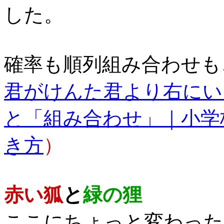
した。
確率も順列組み合わせも
君がけんた君より右にい
と「組み合わせ」｜小学
き方
）
赤い狐
と
緑の狸
ここにちょっと変わった