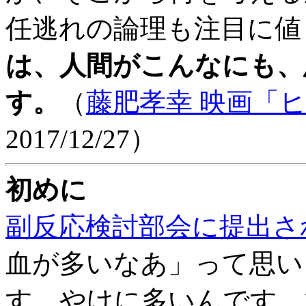
任逃れの論理も注目に値
は、人間がこんなにも、
す。
（
藤肥孝幸 映画「
2017/12/27）
初めに
副反応検討部会に提出さ
血が多いなあ」って思い
す。やけに多いんです。