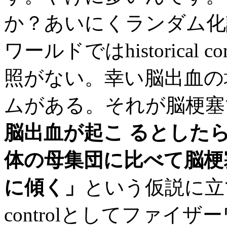
か？あいにくランダム化
ワールドではhistorical
照がない。幸い脳出血の
ムがある。それが脳梗塞
脳出血が起こ るとした
体の母集団に比べて脳梗
に傾く」
という仮説に立てて
controlとしてファイ