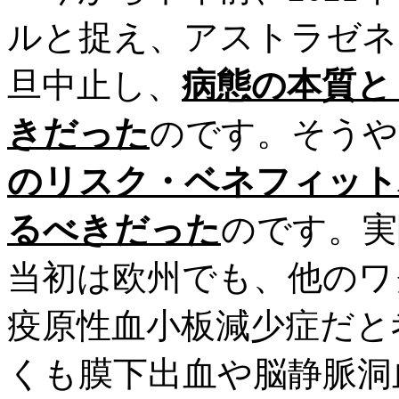
ルと捉え、アストラゼネ
旦中止し、
病態の本質と
きだった
のです。そうや
のリスク・ベネフィット
るべきだった
のです。実
当初は欧州でも、他のワ
疫原性血小板減少症だと
くも膜下出血や脳静脈洞