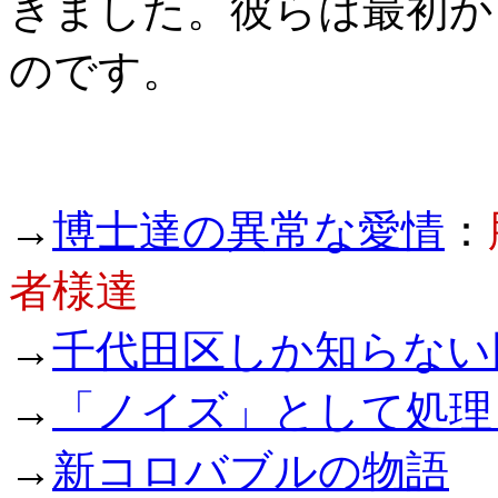
きました。彼らは最初か
のです。
→
博士達の異常な愛情
：
者様達
→
千代田区しか知らない
→
「ノイズ」として処理さ
→
新コロバブルの物語