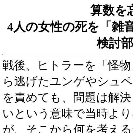
算数を
4人の女性の死を「雑
検討
戦後、ヒトラーを「怪物
ら逃げたユンゲやシュペ
を責めても、問題は解決
いという意味で当時より
が、そこから何を考える