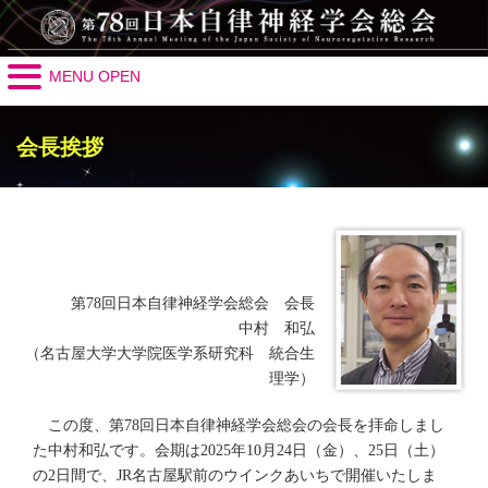
MENU OPEN
会長挨拶
第78回日本自律神経学会総会 会長
中村 和弘
（名古屋大学大学院医学系研究科 統合生
理学）
この度、第78回日本自律神経学会総会の会長を拝命しまし
た中村和弘です。会期は2025年10月24日（金）、25日（土）
の2日間で、JR名古屋駅前のウインクあいちで開催いたしま