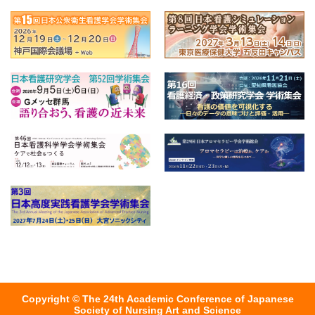
Copyright © The 24th Academic Conference of Japanese
Society of Nursing Art and Science