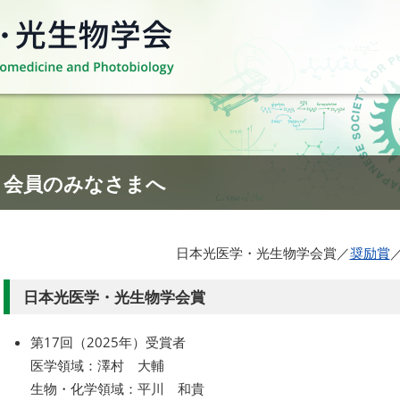
会員のみなさまへ
日本光医学・光生物学会賞／
奨励賞
日本光医学・光生物学会賞
第17回（2025年）受賞者
医学領域：澤村 大輔
生物・化学領域：平川 和貴