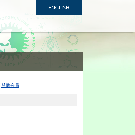
ENGLISH
／
賛助会員