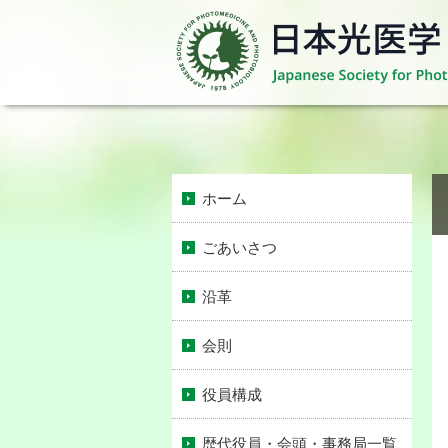
ホーム
ごあいさつ
沿革
会則
役員構成
歴代役員・会頭・事務局一覧