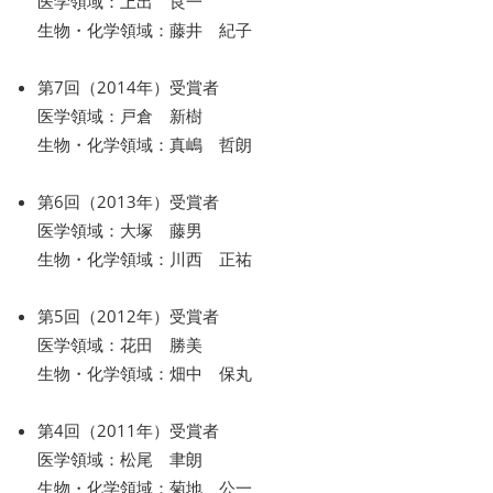
医学領域：上出 良一
生物・化学領域：藤井 紀子
第7回（2014年）受賞者
医学領域：戸倉 新樹
生物・化学領域：真嶋 哲朗
第6回（2013年）受賞者
医学領域：大塚 藤男
生物・化学領域：川西 正祐
第5回（2012年）受賞者
医学領域：花田 勝美
生物・化学領域：畑中 保丸
第4回（2011年）受賞者
医学領域：松尾 聿朗
生物・化学領域：菊地 公一