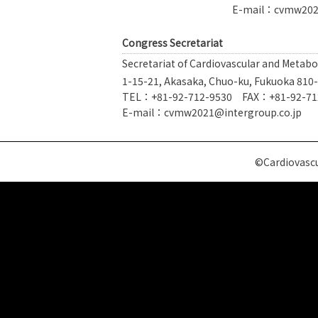
E-mail：cvmw2021
Congress Secretariat
Secretariat of Cardiovascular and Metab
1-15-21, Akasaka, Chuo-ku, Fukuoka 810
TEL：+81-92-712-9530 FAX：+81-92-71
E-mail：cvmw2021@intergroup.co.jp
©Cardiovascu