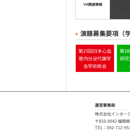
YIA関連情報
書類を学
まで提出
演題募集要項（
第25回日本心血
第3
管内分泌代謝学
研究
会学術総会
運営事務局
株式会社インター
〒810-0042 福
TEL：092-712-95