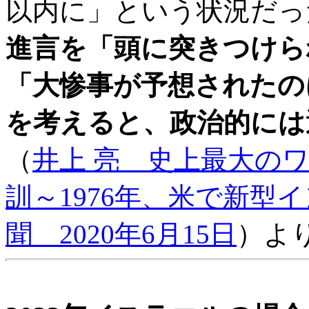
以内に」という状況だっ
進言を「頭に突きつけら
「大惨事が予想されたの
を考えると、政治的には
（
井上 亮 史上最大の
訓～1976年、米で新型
聞 2020年6月15日
）よ