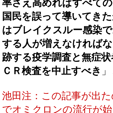
率さえ高めればすべての
国民を誤って導いてきた
はブレイクスルー感染で
する人が増えなければな
跡する疫学調査と無症状
ＣＲ検査を中止すべき
」
池田注：この記事が出たのが
でオミクロンの流行が始