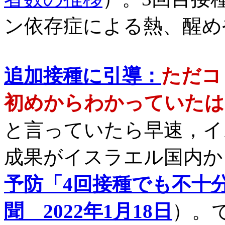
ン依存症による熱、醒め
追加接種に引導
：
ただコ
初めからわかっていたは
と言っていたら早速，イ
成果がイスラエル国内か
予防「4回接種でも不十
聞 2022年1月18日
）。