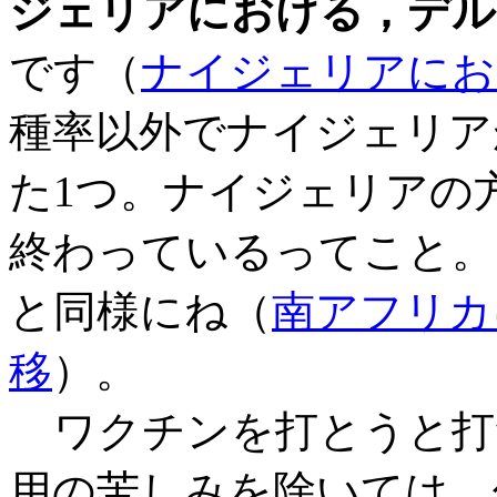
ジェリアにおける，デル
です（
ナイジェリアにお
種率以外でナイジェリア
た1つ。ナイジェリアの
終わっているってこと。
と同様にね（
南アフリカ
移
）。
ワクチンを打とうと打
用の苦しみを除いては、