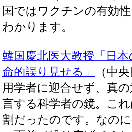
国ではワクチンの有効性
わかります。
韓国慶北医大教授「日本
命的誤り見せる」
（中央日
用学者に迎合せず、真の
言する科学者の鏡。これ
割だったのです。なのに