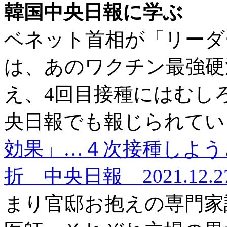
韓国中央日報に学ぶ
ベネット首相が「リーダ
は、あのワクチン最強硬
え、4回目接種にはむし
央日報でも報じられてい
効果」…４次接種しよう
折 中央日報 2021.12.2
まり官邸お抱えの専門家