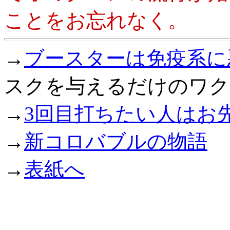
ことをお忘れなく。
→
ブースターは免疫系に
スクを与えるだけのワク
→
3回目打ちたい人はお
→
新コロバブルの物語
→
表紙へ