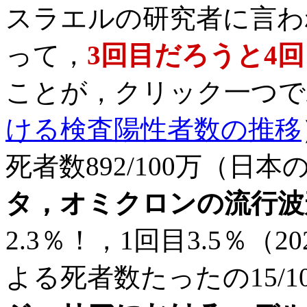
スラエルの研究者に言わ
って，
3回目だろうと4
ことが，クリック一つで
ける検査陽性者数の推移
死者数892/100万（日本
タ，オミクロンの流行波
2.3％！，1回目3.5％（202
よる死者数たったの15/1