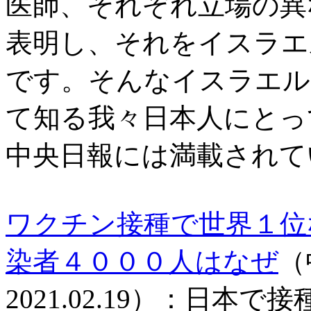
医師、それぞれ立場の異
表明し、それをイスラエ
です。そんなイスラエル
て知る我々日本人にとっ
中央日報には満載されて
ワクチン接種で世界１位
染者４０００人はなぜ
（
2021.02.19）：日