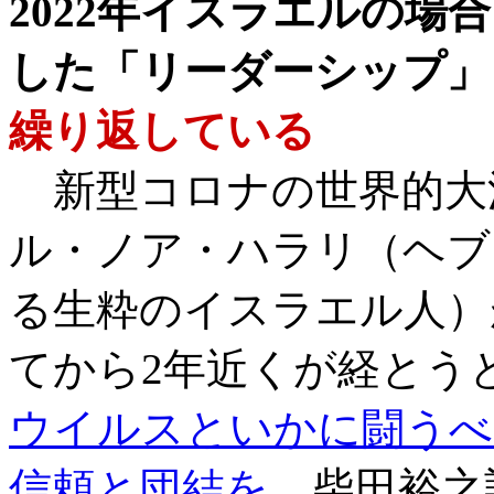
2022年イスラエルの場合
した「リーダーシップ」
繰り返している
新型コロナの世界的大
ル・ノア・ハラリ（ヘブ
る生粋のイスラエル人）
てから2年近くが経とう
ウイルスといかに闘うべ
信頼と団結を
柴田裕之訳 