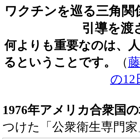
ワクチンを巡る三角関
引導を渡
何よりも重要なのは、
るということです。
（
藤
の1
1976年アメリカ合衆国
つけた「公衆衛生専門家