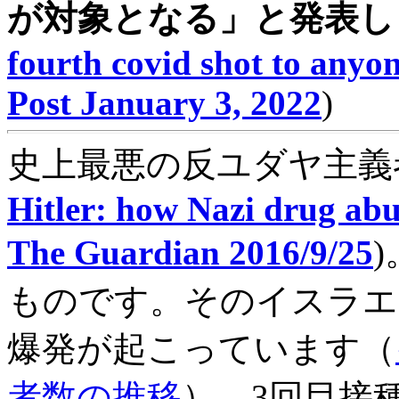
が対象となる」と発表し
fourth covid shot to anyo
Post January 3, 2022
)
史上最悪の反ユダヤ主義
Hitler: how Nazi drug abus
The Guardian 2016/9/25
ものです。そのイスラエ
爆発が起こっています（
者数の推移
）。3回目接