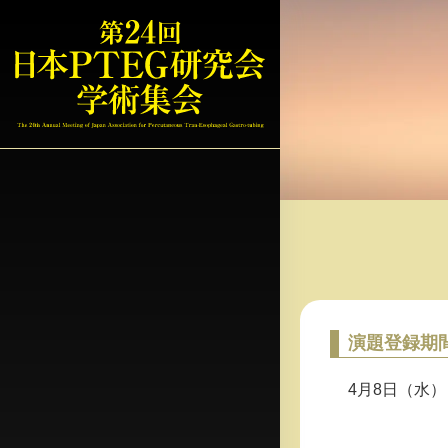
演題登録期
4月8日（水）