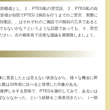
部構成とし、１．PTEG私の苦労話、２．PTEG私の自
様が自院でPTEG 1例目を行うまでのご苦労、実際に
自慢話」、はそれぞれのご施設での独自の工夫であると
でもないかな？というような話題であっても、３．苦労
ださい。古の都奈良で活発な議論を展開致しましょう。
会全体に普及したとは言えない状況ながら、様々な機会に即
人数は10年前に比べると倍増した印象がある。
後押しをする意味で、PTEGを施行してみて、あるいは
ければならなかった、という経験をご発表頂きたい。（一部