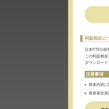
利益相反に
日本PTEG
この利益相反
ダウンロード
注意事項
発表内容に
発表者全員