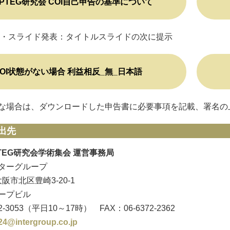
PTEG研究会 COI自己申告の基準について
演・スライド発表：タイトルスライドの次に提示
COI状態がない場合 利益相反_無_日本語
な場合は、ダウンロードした申告書に必要事項を記載、署名の
出先
TEG研究会学術集会 運営事務局
ターグループ
 大阪市北区豊崎3-20-1
ープビル
72-3053（平日10～17時） FAX：06-6372-2362
24@intergroup.co.jp