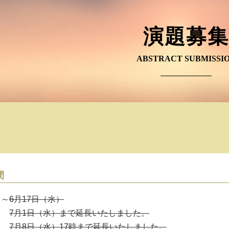
演題募集
ABSTRACT SUBMISSI
間
 ～
6月17日（水）
7月1日（水）まで延長いたしました。
7月8日（水）17時まで延長いたしました。