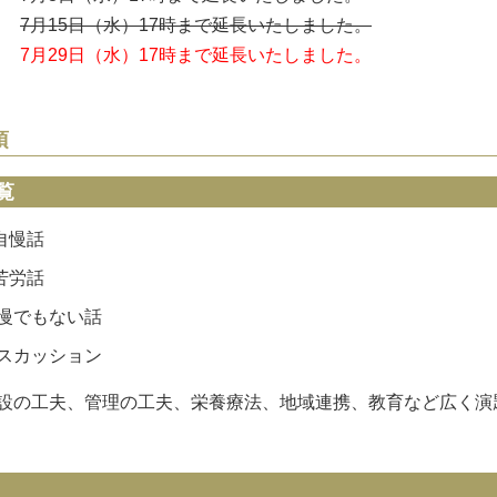
7月15日（水）17時まで延長いたしました。
7月29日（水）17時まで延長いたしました。
項
覧
自慢話
苦労話
慢でもない話
スカッション
設の工夫、管理の工夫、栄養療法、地域連携、教育など広く演