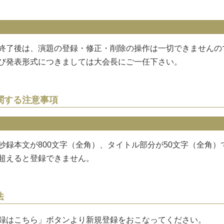
終了後は、演題の登録・修正・削除の操作は一切できませんの
び発表形式につきましては大会長にご一任下さい。
関する注意事項
抄録本文が800文字（全角）、タイトル部分が50文字（全角）
超えると登録できません。
法
録はこちら」ボタンより新規登録をおこなってください。