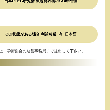
日本PTEG研究会 演題発表者のCOI申告書
COI状態がある場合 利益相反_有_日本語
上、学術集会の運営事務局まで提出して下さい。