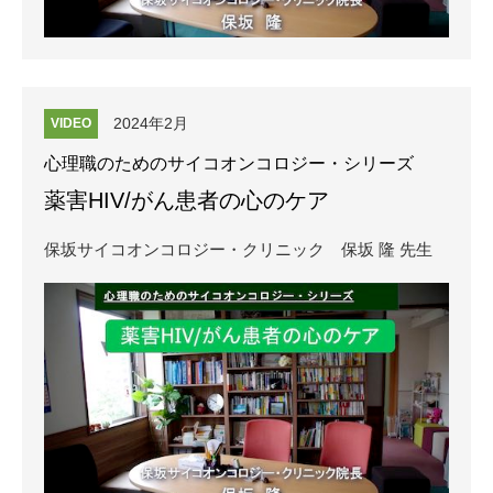
2024年2月
VIDEO
心理職のためのサイコオンコロジー・シリーズ
薬害HIV/がん患者の心のケア
保坂サイコオンコロジー・クリニック
保坂 隆 先生