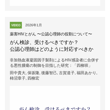
2026年1月
VIDEO
薬害HIVとがん 〜公認心理師の役割について〜
がん検診、受けるべきですか？
公認心理師はどのように対応すべきか
非加熱血液凝固因子製剤によるHIV感染者に合併す
る悪性腫瘍の制御を目指した研究：「四柳班」
田中貴大,
保坂隆,
後藤智己,
古賀道子,
福田あかり,
柿沼章子,
四柳宏