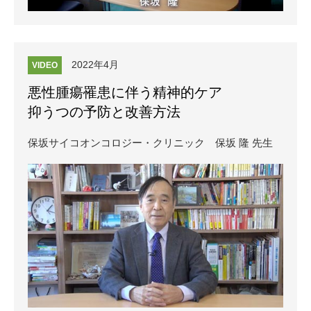
2022年4月
VIDEO
悪性腫瘍罹患に伴う精神的ケア
抑うつの予防と改善方法
保坂サイコオンコロジー・クリニック
保坂 隆 先生