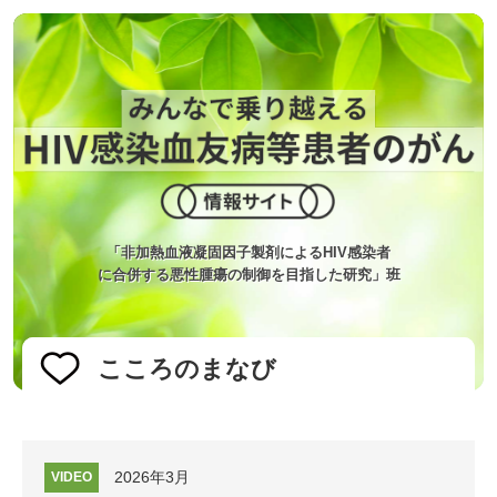
「非加熱血液凝固因子製剤によるHIV感染者
に合併する悪性腫瘍の制御を目指した研究」班
こころのまなび
2026年3月
VIDEO