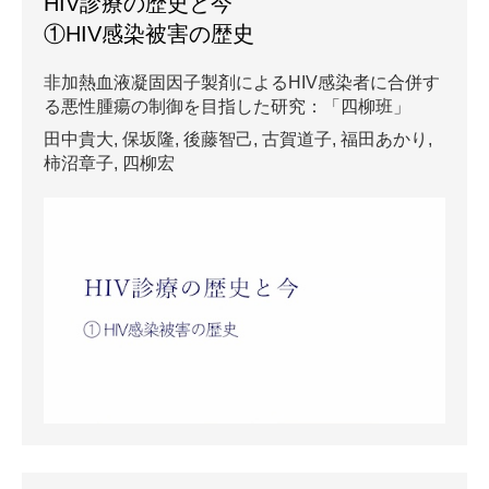
HIV診療の歴史と今
①HIV感染被害の歴史
非加熱血液凝固因子製剤によるHIV感染者に合併す
る悪性腫瘍の制御を目指した研究：「四柳班」
田中貴大,
保坂隆,
後藤智己,
古賀道子,
福田あかり,
柿沼章子,
四柳宏