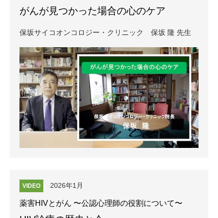
がんが見つかった場合の心のケア
保坂サイコオンコロジー・クリニック
保坂 隆 先生
2026年1月
VIDEO
薬害HIVとがん 〜公認心理師の役割について〜