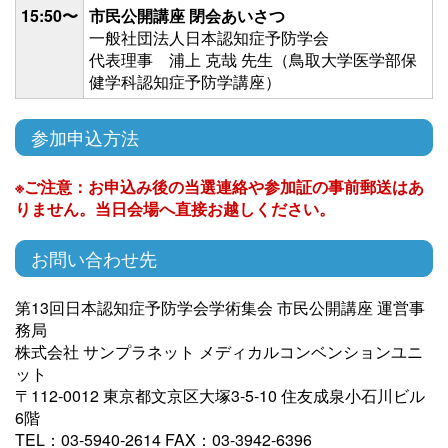
15:50〜
市民公開講座 閉会あいさつ
一般社団法人日本認知症予防学会
代表理事 浦上 克哉 先生（鳥取大学医学部保
健学科認知症予防学講座）
参加申込方法
※ご注意：お申込み後の当選連絡や参加証の事前郵送はあ
りません。当日会場へ直接お越しください。
お問い合わせ先
第13回日本認知症予防学会学術集会 市民公開講座 運営事
務局
株式会社 サンプラネット メディカルコンベンションユニ
ット
〒112-0012 東京都文京区大塚3-5-10 住友成泉小石川ビル
6階
TEL：03-5940-2614 FAX：03-3942-6396