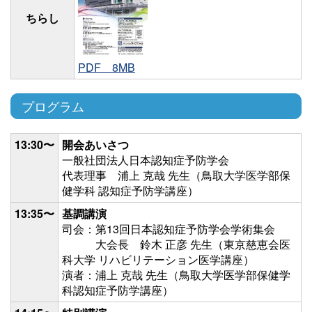
ちらし
PDF 8MB
プログラム
13:30〜
開会あいさつ
一般社団法人日本認知症予防学会
代表理事 浦上 克哉 先生（鳥取大学医学部保
健学科 認知症予防学講座）
13:35〜
基調講演
司会：第13回日本認知症予防学会学術集会
大会長 鈴木 正彦 先生（東京慈恵会医
科大学 リハビリテーション医学講座）
演者：浦上 克哉 先生（鳥取大学医学部保健学
科認知症予防学講座）