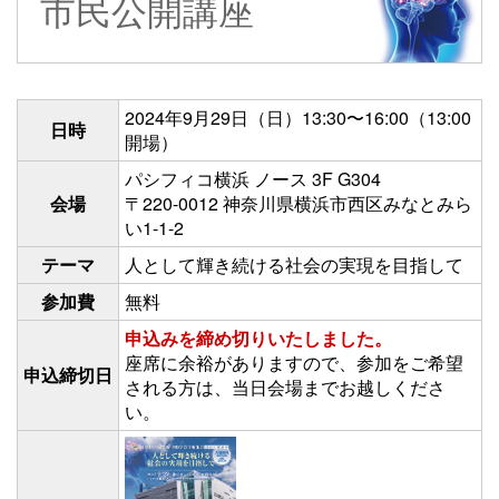
市民公開講座
2024年9月29日（日）13:30〜16:00（13:00
日時
開場）
パシフィコ横浜 ノース 3F G304
会場
〒220-0012 神奈川県横浜市西区みなとみら
い1-1-2
テーマ
人として輝き続ける社会の実現を目指して
参加費
無料
申込みを締め切りいたしました。
座席に余裕がありますので、参加をご希望
申込締切日
される方は、当日会場までお越しくださ
い。