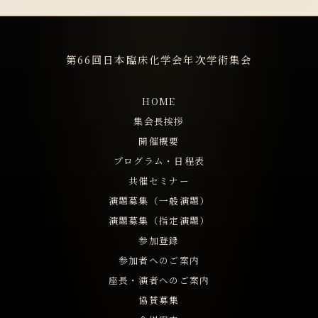
第66回日本臨床化学会年次学術集会
HOME
集会長挨拶
開催概要
プログラム・日程表
共催セミナー
演題募集（一般演題）
演題募集（指定演題）
参加登録
参加者へのご案内
座長・演者へのご案内
協賛募集