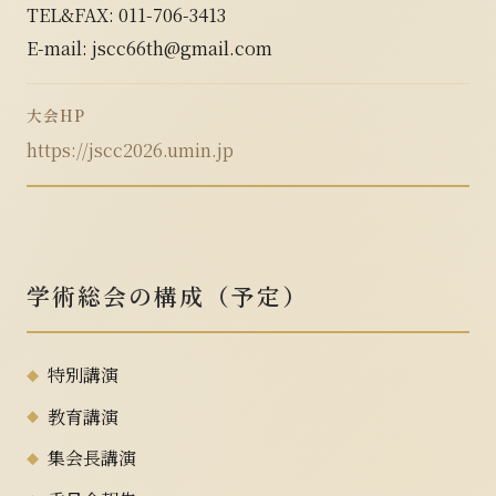
TEL&FAX: 011-706-3413
E-mail: jscc66th@gmail.com
大会HP
https://jscc2026.umin.jp
学術総会の構成（予定）
特別講演
教育講演
集会長講演