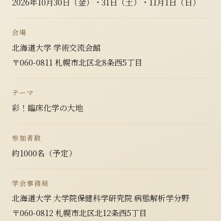
2026年10月30日（金）・31日（土）・11月1日（日）
会場
北海道大学 学術交流会館
〒060-0811 札幌市北区北8条西5丁目
テーマ
彩！臨床化学の大地
参加者数
約1000名（予定）
学会事務局
北海道大学 大学院保健科学研究院 病態解析学分野
〒060-0812 札幌市北区北12条西5丁目