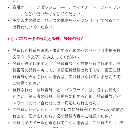
い。
音引き「ー」とダッシュ「―」、マイナス「－」とハイフン
「 - 」などの使い分けをしてください。
英文入力の際に、ひとつの単語をハイフン（ - ）で切ること
は行わないでください。
（4）パスワードの設定と管理、登録の完了
登録した抄録を確認・修正するためのパスワード（半角英数
文字 6～8 文字）を入力してください。
登録が終了しますと、「登録番号」が自動発行されます。登
録番号の発行をもって、演題応募登録は終了です。画面に登
録番号が表示されない場合は、受け付けられていませんので
ご注意ください。
発行された「登録番号」と「パスワード」は、必ずお控えく
ださい。第三者の閲覧、悪用を防止するため、登録番号とパ
スワードの問い合わせには一切応じられません。
ご登録いただいたE-mailアドレスに登録完了のメールが送信さ
れます。届きましたら、必ず登録内容をご確認ください。
登録完了のメールが送られてこない場合は、ご登録のE-mailア