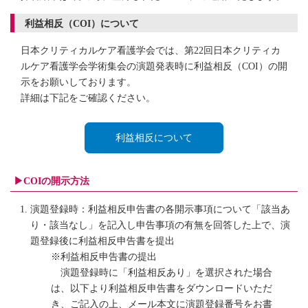
利益相反（COI）について
日本クリティカルケア看護学会では、第22回日本クリティカ
ルケア看護学会学術集会の演題発表時に利益相反（COI）の開
示をお願いしております。
詳細は下記をご確認ください。
利益相反について
▶COIの開示方法
演題登録時：利益相反申告書の各開示事項について「該当あ
り・該当なし」を記入し申告事項の有無を回答した上で、演
題登録後に利益相反申告書を提出
※利益相反申告書の提出
演題登録時に「利益相反あり」を選択された場合
は、以下より利益相反申告書をダウンロードいただ
き、ご記入の上、メール本文に演題登録番号をお書