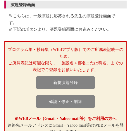
演題登録画面
※こちらは、一般演題に応募される先生の演題登録画面で
す。
※下記のボタンより、演題登録画面にお進みください。
プログラム集・抄録集（WEBアプリ版）でのご所属表記統一の
ため、
ご所属表記は可能な限り、「施設名＋部名または科名」までの
表記でご登録をお願いいたします。
新規演題登録
確認・修正・削除
※WEBメール（Gmail・Yahoo mail等）をご利用の方へ
連絡先メールアドレスにGmail・Yahoo mail等のWEBメールを登