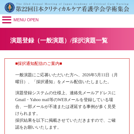
MENU OPEN
演題登録（一般演題）/採択演題一覧
■採択通知配信のご案内■
一般演題にご応募いただいた方へ、2026年5月11日（月
曜日）、「採択通知」をメール配信いたしました。
演題登録システムの仕様上、連絡先メールアドレスに
Gmail・Yahoo mail等のWEBメールを登録している場
合、一部メールが不達または遅延する事例が多く見受
けられます。
採択結果を以下に掲載させていただきますので、ご確
認をお願いいたします。