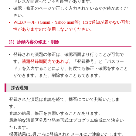
ドレスが間違っている可能性があります。
確認・修正のページで正しく入力されているかお確かめくだ
さい。
WEBメール（Gmail・Yahoo mail等）には通知が届かない可能
性がありますので使用しないでください。
（5）抄録内容の修正・削除
登録された演題の修正は、確認画面より行うことが可能で
す。
演題登録期間内であれば
、「登録番号」と「パスワー
ド」を入力することにより、何度でも修正・確認をすること
ができます。また、削除することもできます。
採否通知
登録された演題は査読を経て、採否について判断いたしま
す。
査読の結果、修正をお願いすることがあります。
最終的な演題区分及び発表形式はプログラム編成にて決定い
たします。
採否結果は5月ごろに登録されたメールにご連絡いたします。