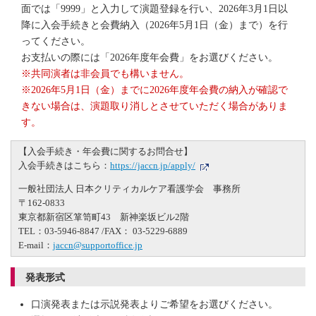
面では「9999」と入力して演題登録を行い、2026年3月1日以
降に入会手続きと会費納入（2026年5月1日（金）まで）を行
ってください。
お支払いの際には「2026年度年会費」をお選びください。
※共同演者は非会員でも構いません。
※2026年5月1日（金）までに2026年度年会費の納入が確認で
きない場合は、演題取り消しとさせていただく場合がありま
す。
【入会手続き・年会費に関するお問合せ】
入会手続きはこちら：
https://jaccn.jp/apply/
一般社団法人 日本クリティカルケア看護学会 事務所
〒162-0833
東京都新宿区箪笥町43 新神楽坂ビル2階
TEL：03-5946-8847 /FAX： 03-5229-6889
E-mail：
jaccn@supportoffice.jp
発表形式
口演発表または示説発表よりご希望をお選びください。