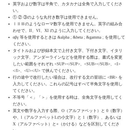
英字および数字は半角で、カタカナは全角で入力してくださ
い。
① ② ③のような丸付き数字は使用できません。
ⅠⅡⅢのようなローマ数字も使用できません。英字の組み合
わせで、II、VI、XI のように入力してください。
αβγ 等を使用するときは &alpha ; &beta ; &gamma ; を使用して
ください。
タイトルおよび抄録本文で上付き文字、下付き文字、イタリ
ック文字、アンダーラインなどを使用する際は、書式を変更
したい範囲をそれぞれ <SUP></SUP>、<SUB></SUB>、<I>
</I>、<U></U> で挟んでください。
行の途中で改行したい場合は、改行する文の冒頭に <BR> を
入力してください。これらの記号はすべて半角文字を使用し
てください。
不等号「＜」「＞」を使用する時は、全角文字を使用してく
ださい。
英文や数字を入力する際、O（アルファベット）と 0（数字）
や、l（アルファベットLの小文字）と 1（数字）、あるいは
X（アルファベット）と×（かける）などを区別してくださ