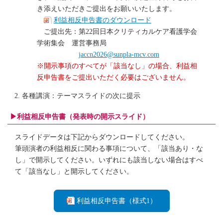
き添えいただきご提出をお願いいたします。
利益相反申告書のダウンロード
ご提出先：第22回日本クリティカルケア看護学会
学術集会 運営事務局
jaccn2026@sunpla-mcv.com
※開示事項のすべてが「該当なし」の場合、利益相
反申告書をご提出いただく必要はございません。
各種講演：テーマスライドの次に提示
▶利益相反申告書（発表時の開示スライド）
スライドデータは下記からダウンロードしてください。
筆頭演者の利益相反に関わる事項について、「該当あり・な
し」で開示してください。いずれにも該当しない場合はすべ
て「該当なし」と開示してください。
利益相反申告書（様式1）