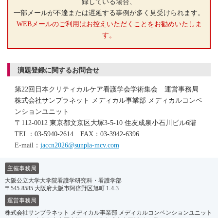
録している場合、
一部メールが不達または遅延する事例が多く見受けられます。
WEBメールのご利用はお控えいただくことをお勧めいたしま
す。
演題登録に関するお問合せ
第22回日本クリティカルケア看護学会学術集会 運営事務局
株式会社サンプラネット メディカル事業部 メディカルコンベ
ンションユニット
〒112-0012 東京都文京区大塚3-5-10 住友成泉小石川ビル6階
TEL：03-5940-2614 FAX：03-3942-6396
E-mail：
jaccn2026@sunpla-mcv.com
主催事務局
大阪公立大学大学院看護学研究科・看護学部
〒545-8585 大阪府大阪市阿倍野区旭町 1-4-3
運営事務局
株式会社サンプラネット メディカル事業部 メディカルコンベンションユニット