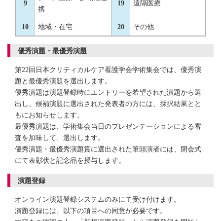
9
19
遠隔医療
携
10
地域・在宅
20
その他
優秀演題・最優秀演題
第22回日本クリティカルケア看護学会学術集会では、優秀演
題と最優秀演題を選出します。
優秀演題は演題登録時にエントリーを希望された演題から選
出し、候補演題に選出された発表者の方には、採択結果とと
もにお知らせします。
最優秀演題は、学術集会当日のプレゼンテーションによる審
査を加味して、選出します。
優秀演題・最優秀演題賞に選出された筆頭演者には、閉会式
にて表彰状と記念品を授与します。
演題登録
オンライン演題登録システムのみにて受け付けます。
演題登録には、以下の項目への同意が必要です。