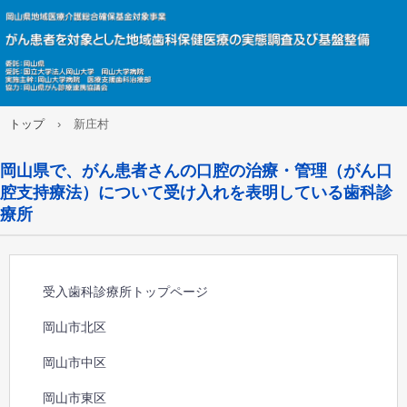
トップ
›
新庄村
岡山県で、がん患者さんの口腔の治療・管理（がん口
腔支持療法）について受け入れを表明している歯科診
療所
受入歯科診療所トップページ
岡山市北区
岡山市中区
岡山市東区