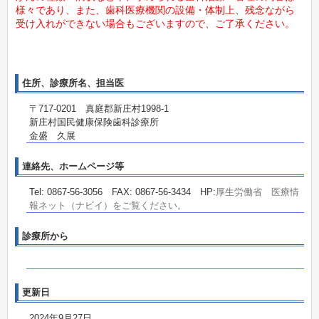
様々であり、また、歯科医療機関の設備・体制上、残念ながら
受け入れができない場合もございますので、ご了承ください。
住所、診療所名、担当医
〒717-0201 真庭郡新庄村1998-1
新庄村国民健康保険歯科診療所
金盛 久展
連絡先、ホームページ等
Tel: 0867-56-3056 FAX: 0867-56-3434 HP:
厚生労働省 医療情
報ネット（ナビイ）をご覧ください。
診療所から
更新日
2024年9月27日