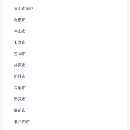
岡山市南区
倉敷市
津山市
玉野市
笠岡市
井原市
総社市
高梁市
新見市
備前市
瀬戸内市