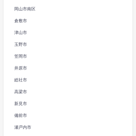
岡山市南区
倉敷市
津山市
玉野市
笠岡市
井原市
総社市
高梁市
新見市
備前市
瀬戸内市