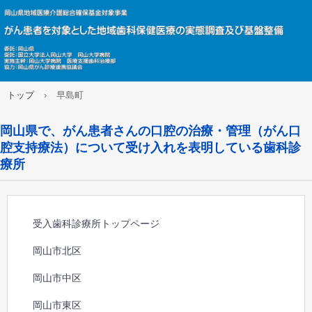
トップ
›
早島町
岡山県で、がん患者さんの口腔の治療・管理（がん口
腔支持療法）について受け入れを表明している歯科診
療所
受入歯科診療所トップページ
岡山市北区
岡山市中区
岡山市東区