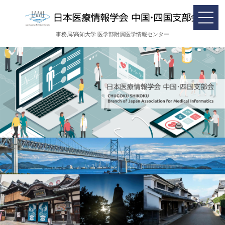
事務局/高知大学 医学部附属医学情報センター