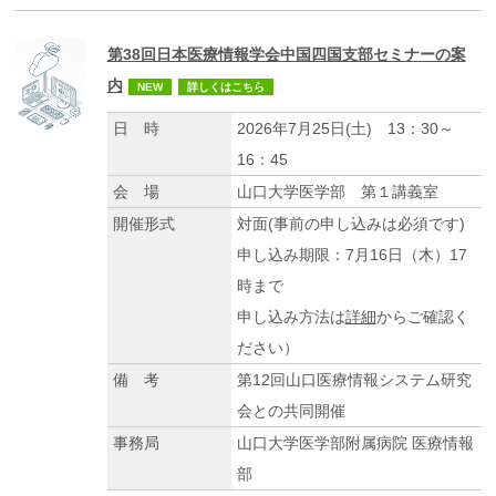
第38回日本医療情報学会中国四国支部セミナーの案
内
NEW
詳しくはこちら
日 時
2026年7月25日(土) 13：30～
16：45
会 場
山口大学医学部 第１講義室
開催形式
対面(事前の申し込みは必須です)
申し込み期限：7月16日（木）17
時まで
申し込み方法は
詳細
からご確認く
ださい）
備 考
第12回山口医療情報システム研究
会との共同開催
事務局
山口大学医学部附属病院 医療情報
部