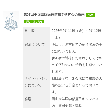
第57回中国四国医療情報学研究会の案内
NEW
詳しくはこちら
日 時
2026年9月11日（金）～9月12日
（土）
宿泊について
今回は、運営側での宿泊場所の手
配は行いません。
参加者の皆様におかれましては各
自で宿泊先のご予約をお願いいた
します。
ナイトセッショ
初日終了後、別会場にて懇親会の
ンについて
場を設ける予定となっておりま
す。
会場
岡山大学医学部鹿田キャンパス
内 鹿田会館・講堂