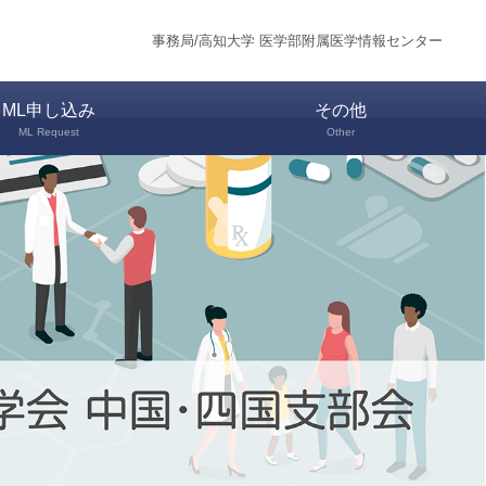
事務局/高知大学 医学部附属医学情報センター
ML申し込み
その他
ML Request
Other