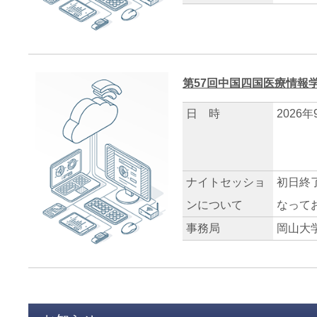
第57回中国四国医療情報
日 時
2026
ナイトセッショ
初日終
ンについて
なって
事務局
岡山大