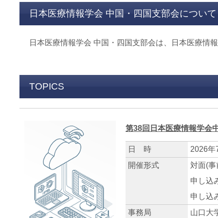
日本医療情報学会 中国・四国支部会について
日本医療情報学会 中国・四国支部会は、日本医療情
TOPICS
第38回日本医療情報学会
日 時
2026年
開催形式
対面(
申し込
申し込
事務局
山口大