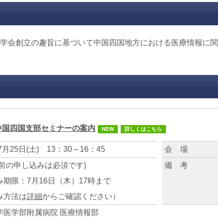
報学会創立の趣旨に基づいて中国四国地方における医療情報に
中国四国支部セミナーの案内
NEW
詳しくはこちら
7月25日(土) 13：30～16：45
会 場
事前の申し込みは必須です)
備 考
み期限：7月16日（木）17時まで
み方法は
詳細
からご確認ください）
学医学部附属病院 医療情報部