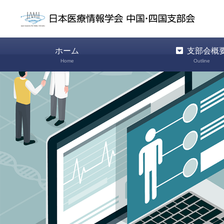
ホーム
支部会概
Home
Outline