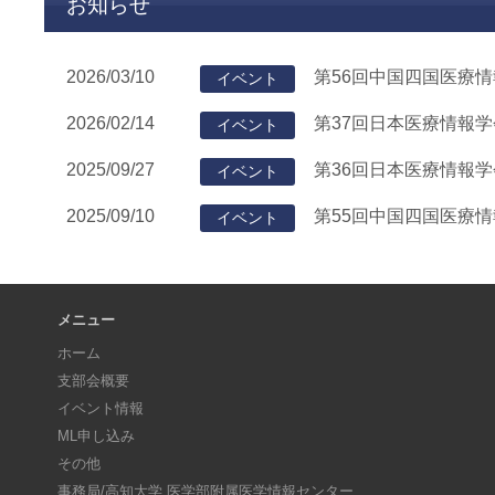
お知らせ
2026/03/10
第56回中国四国医療
イベント
2026/02/14
第37回日本医療情報
イベント
2025/09/27
第36回日本医療情報
イベント
2025/09/10
第55回中国四国医療
イベント
メニュー
ホーム
支部会概要
イベント情報
ML申し込み
その他
事務局/高知大学 医学部附属医学情報センター