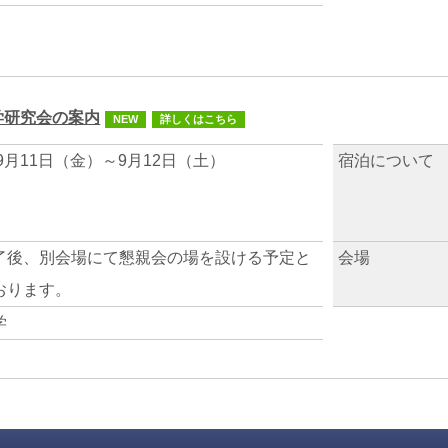
学研究会の案内
NEW
詳しくはこちら
年9月11日（金）～9月12日（土）
宿泊について
了後、別会場にて懇親会の場を設ける予定と
会場
おります。
学